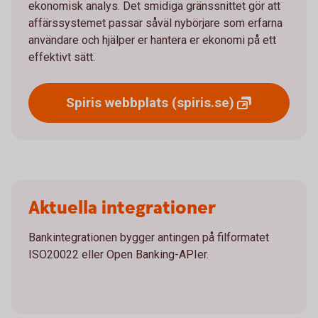
ekonomisk analys. Det smidiga gränssnittet gör att
affärssystemet passar såväl nybörjare som erfarna
användare och hjälper er hantera er ekonomi på ett
effektivt sätt.
Spiris webbplats
(spiris.se)
Aktuella integrationer
Bankintegrationen bygger antingen på filformatet
ISO20022 eller Open Banking-APIer.