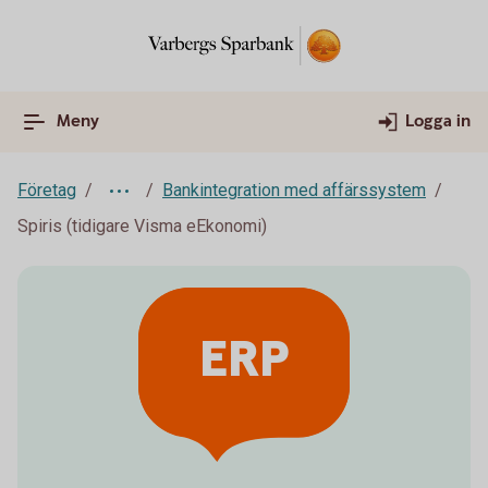
Meny
Logga in
Företag
Bankintegration med affärssystem
Spiris (tidigare Visma eEkonomi)
ERP