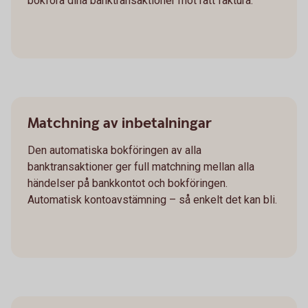
bokföra dina banktransaktioner mot rätt faktura.
Matchning av inbetalningar
Den automatiska bokföringen av alla
banktransaktioner ger full matchning mellan alla
händelser på bankkontot och bokföringen.
Automatisk kontoavstämning – så enkelt det kan bli.