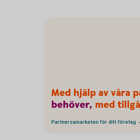
Med hjälp av våra p
behöver,
med tillgå
Partnersamarbeten för ditt
företag