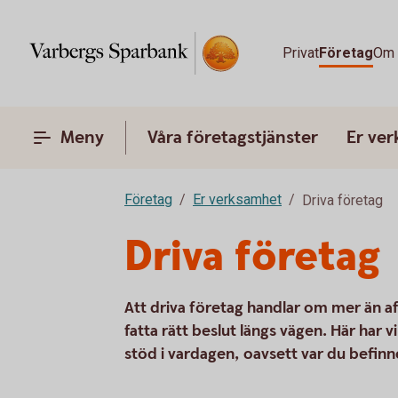
Privat
Företag
Om 
Meny
Våra företagstjänster
Er ve
Företag
Er verksamhet
Driva företag
Driva företag
Att driva företag handlar om mer än a
fatta rätt beslut längs vägen. Här har 
stöd i vardagen, oavsett var du befinne