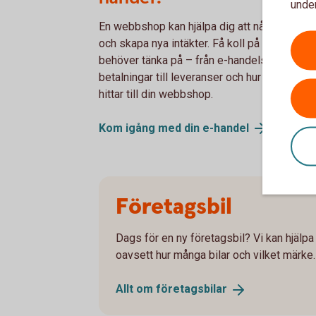
under
En webbshop kan hjälpa dig att nå fler kunde
och skapa nya intäkter. Få koll på vad du
behöver tänka på – från e-handelsplattform
betalningar till leveranser och hur kunderna
hittar till din webbshop.
Kom igång med din
e-handel
Företagsbil
Dags för en ny företagsbil? Vi kan hjälpa t
oavsett hur många bilar och vilket märke.
Allt om
företagsbilar