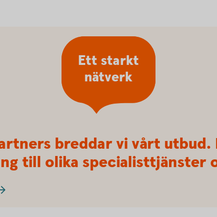
Ett starkt
nätverk
artners breddar vi vårt utbud.
ng till olika specialisttjänste