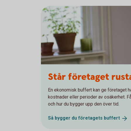
Står företaget rust
En ekonomisk buffert kan ge företaget h
kostnader eller perioder av osäkerhet. Få
och hur du bygger upp den över tid.
Så bygger du företagets
buffert