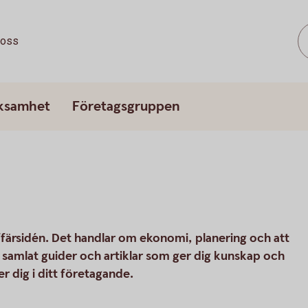
oss
rksamhet
Företagsgruppen
ffärsidén. Det handlar om ekonomi, planering och att
vi samlat guider och artiklar som ger dig kunskap och
r dig i ditt företagande.