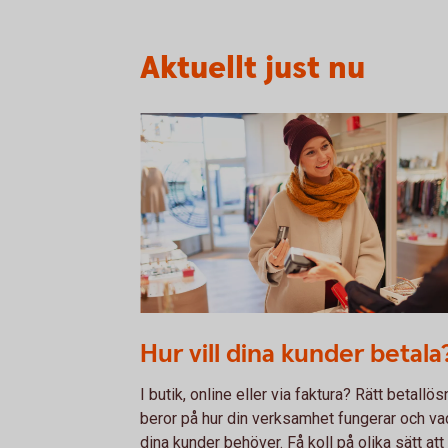
Aktuellt just nu
1098269502
Hur vill dina kunder betala
I butik, online eller via faktura? Rätt betallös
beror på hur din verksamhet fungerar och va
dina kunder behöver. Få koll på olika sätt att 