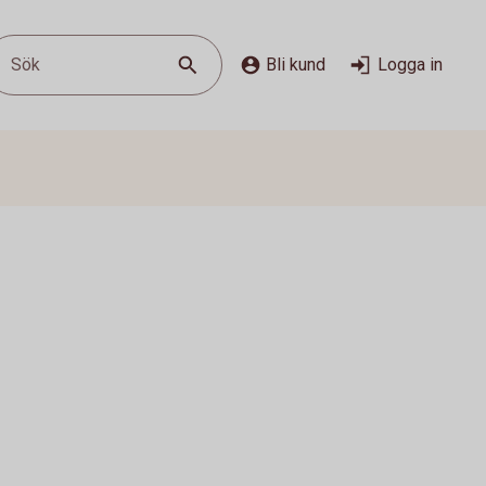
Sök
Bli kund
Logga in