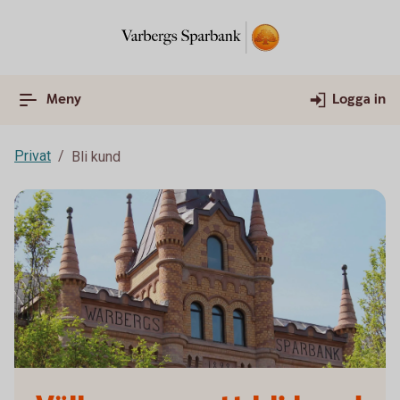
Meny
Logga in
Privat
Bli kund