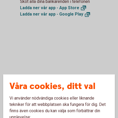
Sköt alla dina bankärenden i telefonen
Ladda ner vår app - App
Store
Ladda ner vår app - Google
Play
Våra cookies, ditt val
Vanliga frågor om att bli kund
Vi använder nödvändiga cookies eller liknande
Bli företagskund
tekniker för att webbplatsen ska fungera för dig. Det
finns även cookies du kan välja som förbättrar din
Join Varbergs Sparbank
upplevelse: