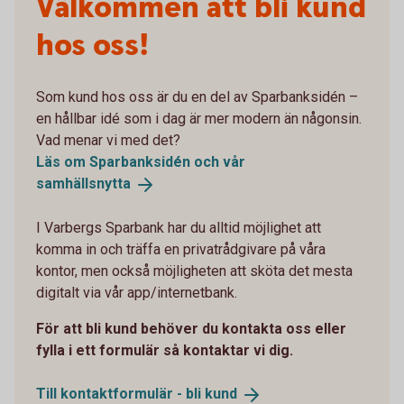
Välkommen att bli kund
hos oss!
Som kund hos oss är du en del av Sparbanksidén –
en hållbar idé som i dag är mer modern än någonsin.
Vad menar vi med det?
Läs om Sparbanksidén och vår
samhällsnytta
I Varbergs Sparbank har du alltid möjlighet att
komma in och träffa en privatrådgivare på våra
kontor, men också möjligheten att sköta det mesta
digitalt via vår app/internetbank.
För att bli kund behöver du kontakta oss eller
fylla i ett formulär så kontaktar vi dig.
Till kontaktformulär - bli
kund