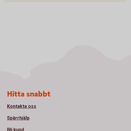
Sidfot
Hitta snabbt
Kontakta oss
Spärrhjälp
Bli kund