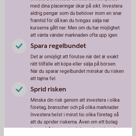
med dina placeringar ökar på sikt. Investera
aldrig pengar som du behöver inom en snar
framtid för då kan du tvingas sälja när
kurserna gått ner. Men om du har möjlighet
att vänta vänder marknaden ofta upp igen.
Spara regelbundet
Det är omöjligt att förutse när det är exakt
rätt tillfälle att köpa eller sälja på börsen.
När du sparar regelbundet minskar du risken
att tajma fel.
Sprid risken
Minska din risk genom att investera i olika
företag, branscher och på olika marknader.
Investera helst i minst tio olika företag så
att du sprider riskerna. Även om ett bolag
kan se både tryggt och lovande ut, kan det