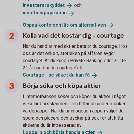
investerarskyddet
och
insättningsgarantin
.
Öppna konto och läs om
alternativen
Kolla vad det kostar dig - courtage
När du handlar med aktier betalar du courtage. Hos
oss är det enkelt, storleken på affären avgör
courtaget. Är du kund i Private Banking eller är 18-
21 år handlar du courtagefritt.
Courtage - se vilket du kan
få
Börja söka och köpa aktier
I internetbanken söker och köper du aktier i något
vi kallar börsskärmen. Den hittar du under rubriken
värdepapper. När du är inloggad i appen väljer du
spara och placera och trycker på sök för att hitta
aktierna du är intresserad av.
Logga in och börja handla
aktier