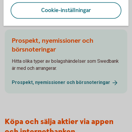
Aktiellt
(swedbank-aktiellt.se)
Cookie-inställningar
Prospekt, nyemissioner och
börsnoteringar
Hitta olika typer av bolagshändelser som Swedbank
är med och arrangerar.
Prospekt, nyemissioner och
börsnoteringar
Köpa och sälja aktier via appen
och internetbanken