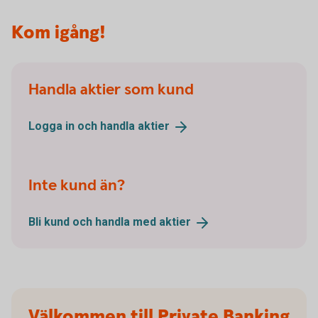
Kom igång!
Handla aktier som kund
Logga in och handla
aktier
Inte kund än?
Bli kund och handla med
aktier
Välkommen till Private Banking