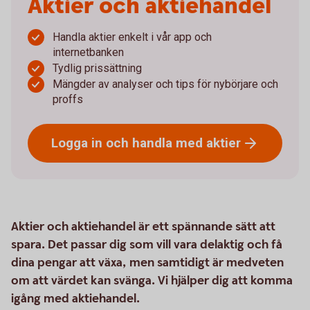
Aktier och aktiehandel
Handla aktier enkelt i vår app och
internetbanken
Tydlig prissättning
Mängder av analyser och tips för nybörjare och
proffs
Logga in och handla med
aktier
Aktier och aktiehandel är ett spännande sätt att
spara. Det passar dig som vill vara delaktig och få
dina pengar att växa, men samtidigt är medveten
om att värdet kan svänga. Vi hjälper dig att komma
igång med aktiehandel.