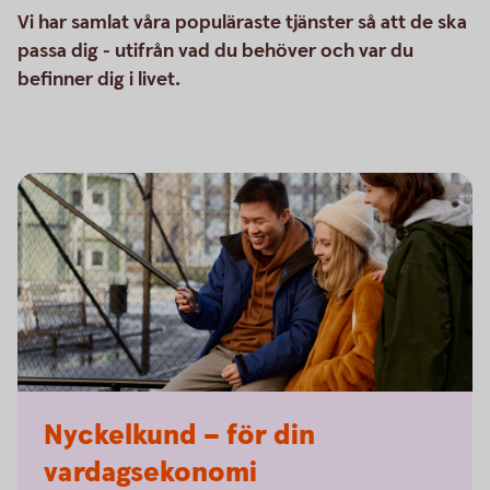
Vi har samlat våra populäraste tjänster så att de ska
passa dig - utifrån vad du behöver och var du
befinner dig i livet.
Nyckelkund – för din
vardagsekonomi