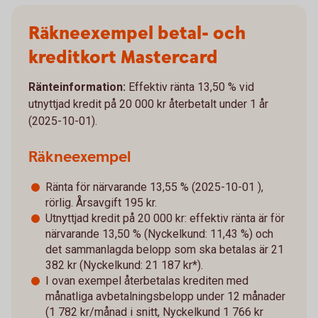
Räkneexempel betal- och
kreditkort Mastercard
Ränteinformation:
Effektiv ränta 13,50 % vid
utnyttjad kredit på 20 000 kr återbetalt under 1 år
(2025-10-01).
Räkneexempel
Ränta för närvarande 13,55 % (2025-10-01 ),
rörlig. Årsavgift 195 kr.
Utnyttjad kredit på 20 000 kr: effektiv ränta är för
närvarande 13,50 % (Nyckelkund: 11,43 %) och
det sammanlagda belopp som ska betalas är 21
382 kr (Nyckelkund: 21 187 kr*).
I ovan exempel återbetalas krediten med
månatliga avbetalningsbelopp under 12 månader
(1 782 kr/månad i snitt, Nyckelkund 1 766 kr