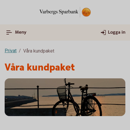
Meny
Logga in
Privat
Våra kundpaket
Våra kundpaket