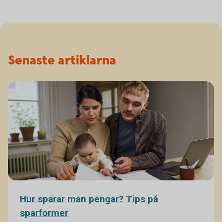
Senaste artiklarna
Hur sparar man pengar? Tips på
sparformer