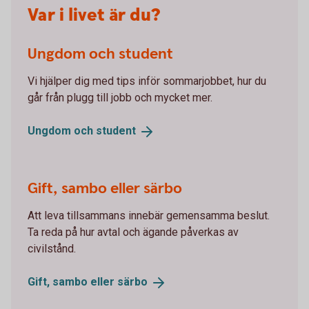
Var i livet är du?
Ungdom och student
Vi hjälper dig med tips inför sommarjobbet, hur du
går från plugg till jobb och mycket mer.
Ungdom och
student
Gift, sambo eller särbo
Att leva tillsammans innebär gemensamma beslut.
Ta reda på hur avtal och ägande påverkas av
civilstånd.
Gift, sambo eller
särbo