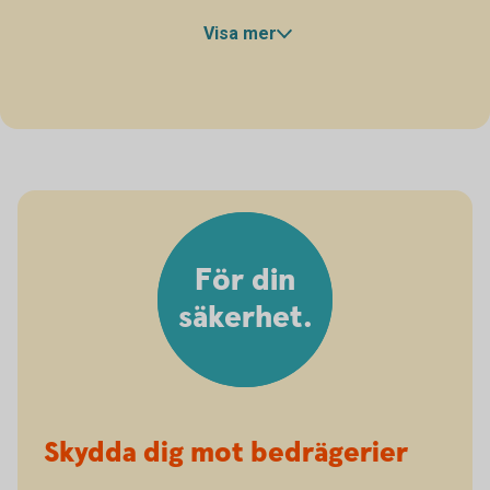
förlorat bagage.
Visa mer
För din
säkerhet.
Skydda dig mot bedrägerier