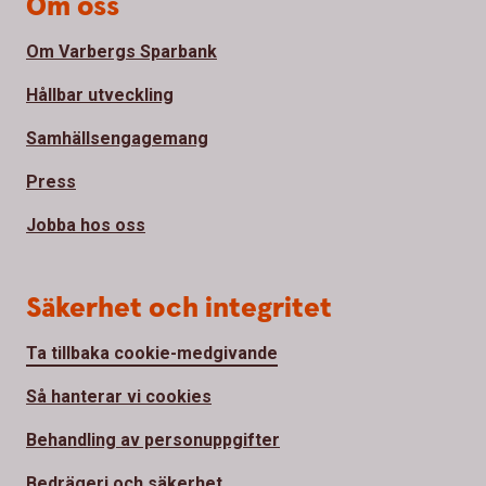
Om oss
Om Varbergs Sparbank
Hållbar utveckling
Samhällsengagemang
Press
Jobba hos oss
Säkerhet och integritet
Ta tillbaka cookie-medgivande
Så hanterar vi cookies
Behandling av personuppgifter
Bedrägeri och säkerhet