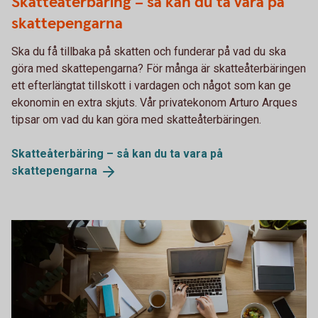
Skatteåterbäring – så kan du ta vara på
skattepengarna
Ska du få tillbaka på skatten och funderar på vad du ska
göra med skattepengarna? För många är skatteåterbäringen
ett efterlängtat tillskott i vardagen och något som kan ge
ekonomin en extra skjuts. Vår privatekonom Arturo Arques
tipsar om vad du kan göra med skatteåterbäringen.
Skatteåterbäring – så kan du ta vara på
skattepengarna