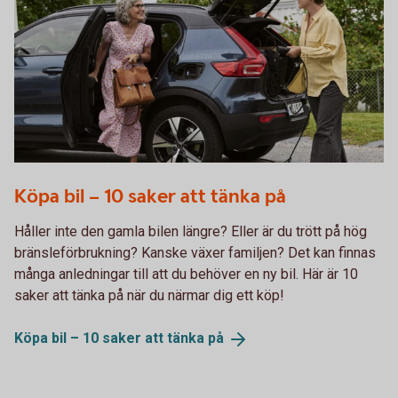
Köpa bil – 10 saker att tänka på
Håller inte den gamla bilen längre? Eller är du trött på hög
bränsleförbrukning? Kanske växer familjen? Det kan finnas
många anledningar till att du behöver en ny bil. Här är 10
saker att tänka på när du närmar dig ett köp!
Köpa bil – 10 saker att tänka
på