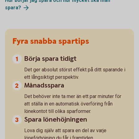
Hur börjar jag spara och hur mycket ska man
spara?
Fyra snabba spartips
Börja spara tidigt
Det ger absolut störst effekt på ditt sparande i
ett långsiktigt perspektiv.
Månadsspara
Det behöver inte ta mer än ett par minuter för
att ställa in en automatisk överföring från
lönekontot till olika sparformer.
Spara lönehöjningen
Lova dig själv att spara en del av varje
löneförhöjning du får i framtiden.