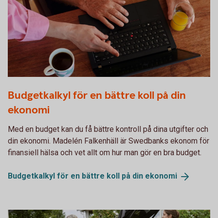
Two persons working together on a laptop
Budgetkalkyl för en bättre koll på din
ekonomi
Med en budget kan du få bättre kontroll på dina utgifter och
din ekonomi. Madelén Falkenhäll är Swedbanks ekonom för
finansiell hälsa och vet allt om hur man gör en bra budget.
Budgetkalkyl för en bättre koll på din
ekonomi