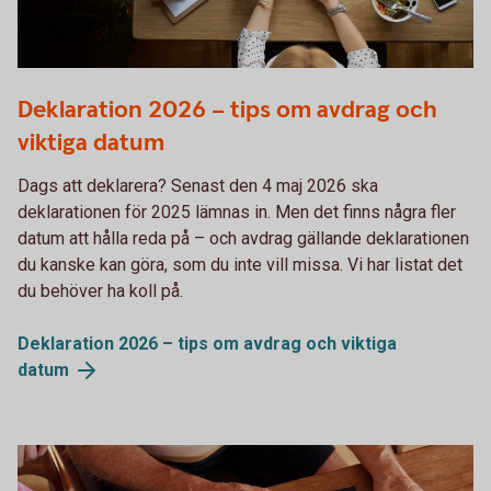
Woman working on computer while eating a salad
Deklaration 2026 – tips om avdrag och
viktiga datum
Dags att deklarera? Senast den 4 maj 2026 ska
deklarationen för 2025 lämnas in. Men det finns några fler
datum att hålla reda på – och avdrag gällande deklarationen
du kanske kan göra, som du inte vill missa. Vi har listat det
du behöver ha koll på.
Deklaration 2026 – tips om avdrag och viktiga
datum