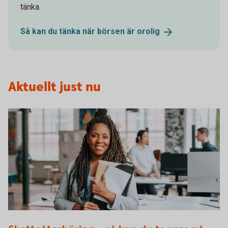
tänka.
Så kan du tänka när börsen är
orolig
Aktuellt just nu
Business woman on her way to a meeting in the office