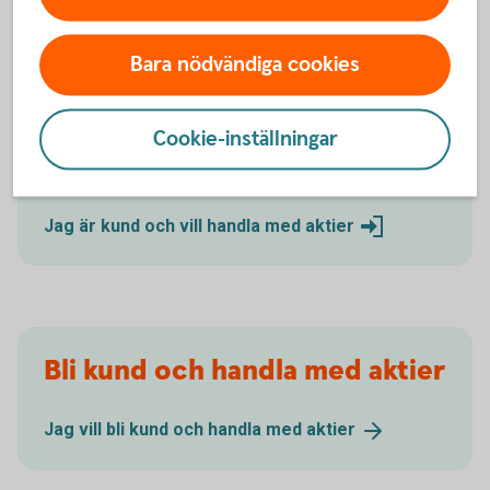
Aktier och
aktiehandel
Aktiesparande - handla med
aktier
Bara nödvändiga cookies
Cookie-inställningar
Handla aktier som kund
Jag är kund och vill handla med
aktier
Bli kund och handla med aktier
Jag vill bli kund och handla med
aktier