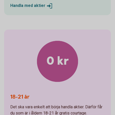
Handla med
aktier
0 kr
18-21 år
Det ska vara enkelt att börja handla aktier. Därför får
du som är i åldern 18-21 år gratis courtage.