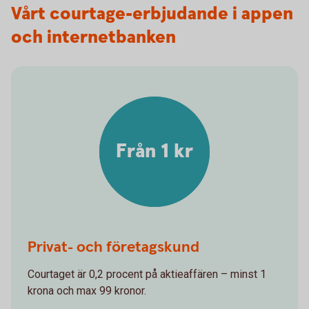
Vårt courtage-erbjudande i appen
och internetbanken
Från 1 kr
Privat- och företagskund
Courtaget är 0,2 procent på aktieaffären – minst 1
krona och max 99 kronor.