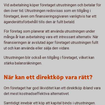
Vid avbetalning köper företaget utrustningen och betalar för
den över tid. Utrustningen redovisas som en tillgång i
företaget, även om finansieringsgivaren vanligtvis har ett
äganderättsförbehåll tills den är fullt betald.
För företag som planerar att använda utrustningen under
många år kan avbetalning vara ett intressant alternativ. När
finansieringen är avslutad äger företaget utrustningen fullt
ut och kan använda eller sälja den vidare.
Utrustningen blir också en tillgång i företaget, vilket kan
stärka balansräkningen.
När kan ett direktköp vara rätt?
Om företaget har god likviditet kan ett direktköp ibland vara
det mest kostnadseffektiva alternativet.
Samtidigt innebär ett köp att kapital binds i utrustningen.