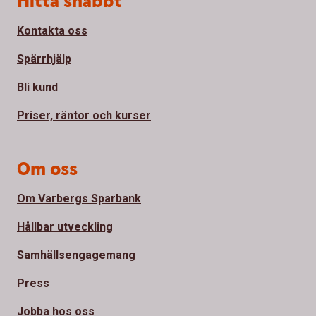
Hitta snabbt
Kontakta oss
Spärrhjälp
Bli kund
Priser, räntor och kurser
Om oss
Om Varbergs Sparbank
Hållbar utveckling
Samhällsengagemang
Press
Jobba hos oss