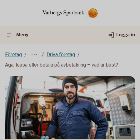
Meny
Logga in
Företag
Driva företag
Äga, leasa eller betala på avbetalning – vad är bäst?