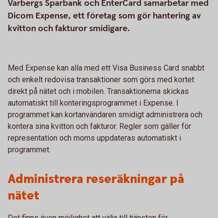
Varbergs Sparbank och EnterCard samarbetar med
Dicom Expense, ett företag som gör hantering av
kvitton och fakturor smidigare.
Med Expense kan alla med ett Visa Business Card snabbt
och enkelt redovisa transaktioner som görs med kortet
direkt på nätet och i mobilen. Transaktionerna skickas
automatiskt till konteringsprogrammet i Expense. I
programmet kan kortanvändaren smidigt administrera och
kontera sina kvitton och fakturor. Regler som gäller för
representation och moms uppdateras automatiskt i
programmet.
Administrera reseräkningar på
nätet
Det finns även möjlighet att välja till tjänsten för