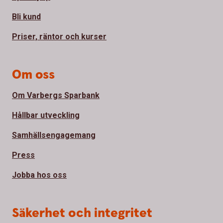
Bli kund
Priser, räntor och kurser
Om oss
Om Varbergs Sparbank
Hållbar utveckling
Samhällsengagemang
Press
Jobba hos oss
Säkerhet och integritet