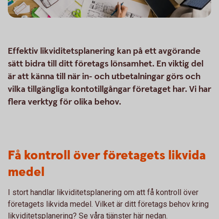
Effektiv likviditetsplanering kan på ett avgörande
sätt bidra till ditt företags lönsamhet. En viktig del
är att känna till när in- och utbetalningar görs och
vilka tillgängliga kontotillgångar företaget har. Vi har
flera verktyg för olika behov.
Få kontroll över företagets likvida
medel
I stort handlar likviditetsplanering om att få kontroll över
företagets likvida medel. Vilket är ditt företags behov kring
likviditetsplanering? Se våra tjänster här nedan.