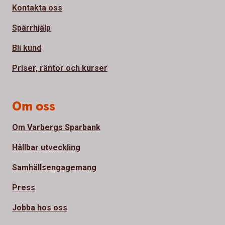
Kontakta oss
Spärrhjälp
Bli kund
Priser, räntor och kurser
Om oss
Om Varbergs Sparbank
Hållbar utveckling
Samhällsengagemang
Press
Jobba hos oss