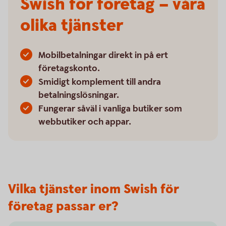
Swish för företag – våra
olika tjänster
Mobilbetalningar direkt in på ert
företagskonto.
Smidigt komplement till andra
betalningslösningar.
Fungerar såväl i vanliga butiker som
webbutiker och appar.
Vilka tjänster inom Swish för
företag passar er?