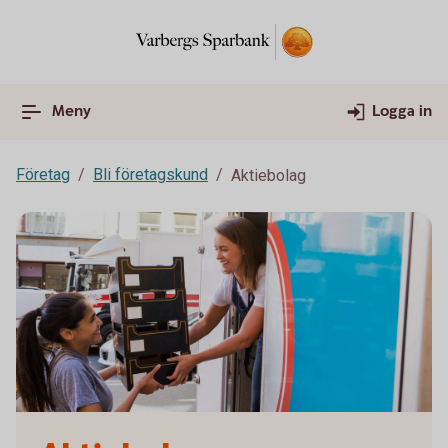
Meny
Logga in
Företag
Bli företagskund
Aktiebolag