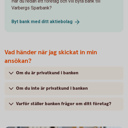
Har du redan ett företag och vill byta bank till
Varbergs Sparbank?
Byt bank med ditt
aktiebolag
Vad händer när jag skickat in min
ansökan?
Om du är privatkund i banken
Om du inte är privatkund i banken
Varför ställer banken frågor om ditt företag?