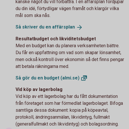
kanske något du vill förbättra. I en affärsplan fördjupar
du din idé, förtydligar vägen framåt och klargör vilka
mål som ska nås.
Så skriver du en
affärsplan
Resultatbudget och likviditetsbudget
Med en budget kan du planera verksamheten bättre.
Du får en uppfattning om vad som skapar lönsamhet,
men också kontroll över ekonomin så det finns pengar
att betala räkningarna med.
Så gör du en budget
(almi.se)
Vid köp av lagerbolag
Vid köp av ett lagerbolag har du fått dokumentation
från företaget som har förmedlat lagerbolaget. Bifoga
samtliga dessa dokument: kopia på köpeavtal,
protokoll, ändringsanmälan, likvidintyg, fullmakt
(generalfullmakt och likvidintyg) och bolagsordning.