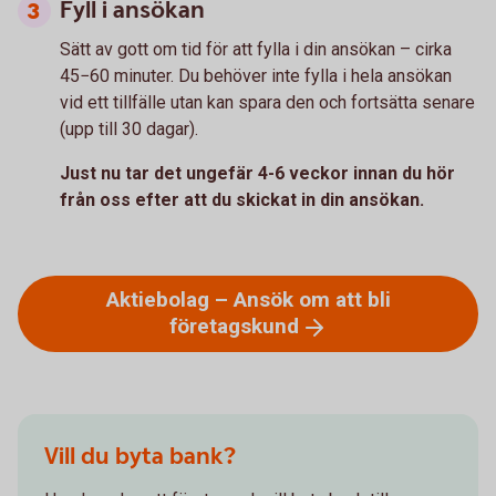
Fyll i ansökan
Sätt av gott om tid för att fylla i din ansökan – cirka
45−60 minuter. Du behöver inte fylla i hela ansökan
vid ett tillfälle utan kan spara den och fortsätta senare
(upp till 30 dagar).
Just nu tar det ungefär 4-6 veckor innan du hör
från oss efter att du skickat in din ansökan.
Aktiebolag – Ansök om att bli
företagskund
Vill du byta bank?