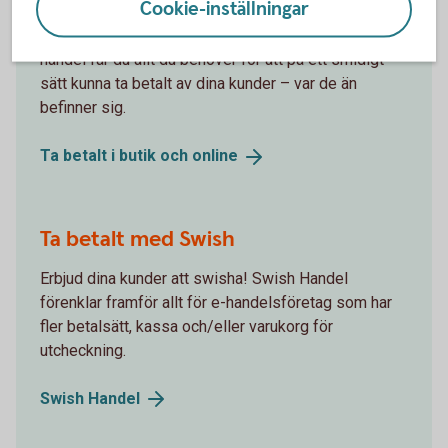
Cookie-inställningar
Med Swedbank Pays plattform för butik och e-
handel får du allt du behöver för att på ett smidigt
sätt kunna ta betalt av dina kunder – var de än
befinner sig.
Ta betalt i butik och
online
Ta betalt med Swish
Erbjud dina kunder att swisha! Swish Handel
förenklar framför allt för e-handelsföretag som har
fler betalsätt, kassa och/eller varukorg för
utcheckning.
Swish
Handel