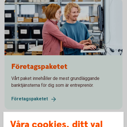
Two colleagues working in front of a computer
Företagspaketet
Vårt paket innehåller de mest grundläggande
banktjänsterna för dig som är entreprenör.
Företagspaketet
Våra cookies, ditt val