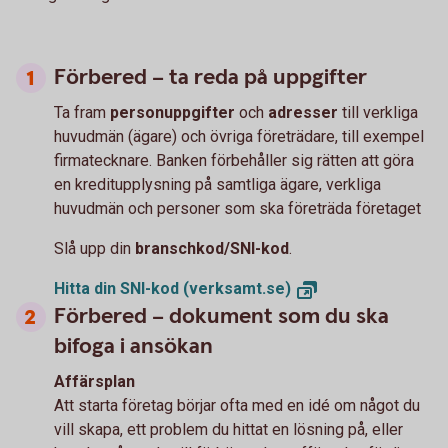
Förbered – ta reda på uppgifter
Ta fram
personuppgifter
och
adresser
till verkliga
huvudmän (ägare) och övriga företrädare, till exempel
firmatecknare. Banken förbehåller sig rätten att göra
en kreditupplysning på samtliga ägare, verkliga
huvudmän och personer som ska företräda företaget
Slå upp din
branschkod/SNI-kod
.
Hitta din SNI-kod
(verksamt.se)
Förbered – dokument som du ska
bifoga i ansökan
Affärsplan
Att starta företag börjar ofta med en idé om något du
vill skapa, ett problem du hittat en lösning på, eller