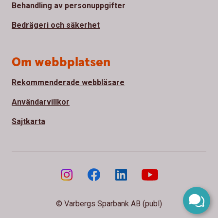
Behandling av personuppgifter
Bedrägeri och säkerhet
Om webbplatsen
Rekommenderade webbläsare
Användarvillkor
Sajtkarta
© Varbergs Sparbank AB (publ)