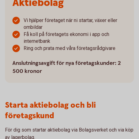
Aktiebolag
Vi hjälper företaget när ni startar, växer eller
ombildar
Få koll på företagets ekonomi i app och
internetbank
Ring och prata med våra företagsrådgivare
Anslutningsavgift för nya företagskunder: 2
500 kronor
Starta aktiebolag och bli
företagskund
För dig som startar aktiebolag via Bolagsverket och via köp
av lagerbolag.