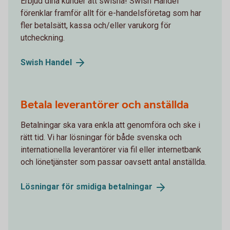
Erbjud dina kunder att swisha! Swish Handel
förenklar framför allt för e-handelsföretag som har
fler betalsätt, kassa och/eller varukorg för
utcheckning.
Swish
Handel
Betala leverantörer och anställda
Betalningar ska vara enkla att genomföra och ske i
rätt tid. Vi har lösningar för både svenska och
internationella leverantörer via fil eller internetbank
och lönetjänster som passar oavsett antal anställda.
Lösningar för smidiga
betalningar