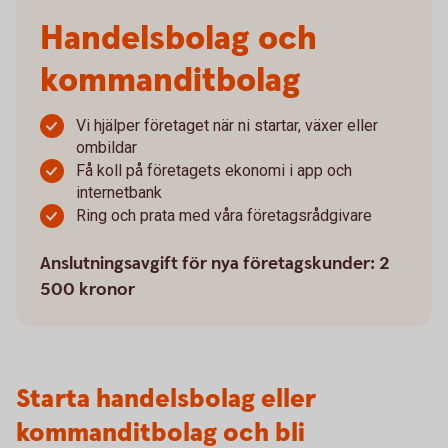
Handelsbolag och
kommanditbolag
Vi hjälper företaget när ni startar, växer eller
ombildar
Få koll på företagets ekonomi i app och
internetbank
Ring och prata med våra företagsrådgivare
Anslutningsavgift för nya företagskunder: 2
500 kronor
Starta handelsbolag eller
kommanditbolag och bli