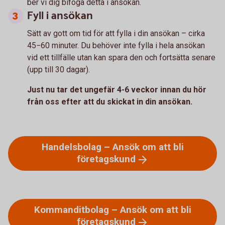
ber vi dig bifoga detta i ansökan.
Fyll i ansökan
Sätt av gott om tid för att fylla i din ansökan – cirka
45−60 minuter. Du behöver inte fylla i hela ansökan
vid ett tillfälle utan kan spara den och fortsätta senare
(upp till 30 dagar).
Just nu tar det ungefär 4-6 veckor innan du hör
från oss efter att du skickat in din ansökan.
Handelsbolag – Ansök om att bli
företagskund
Kommanditbolag – Ansök om att bli
företagskund