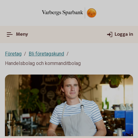
Meny
Logga in
Företag
Bli företagskund
Handelsbolag och kommanditbolag