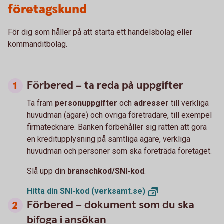
företagskund
För dig som håller på att starta ett handelsbolag eller
kommanditbolag.
Förbered – ta reda på uppgifter
Ta fram
personuppgifter
och
adresser
till verkliga
huvudmän (ägare) och övriga företrädare, till exempel
firmatecknare. Banken förbehåller sig rätten att göra
en kreditupplysning på samtliga ägare, verkliga
huvudmän och personer som ska företräda företaget.
Slå upp din
branschkod/SNI-kod
.
Hitta din SNI-kod
(verksamt.se)
Förbered – dokument som du ska
bifoga i ansökan