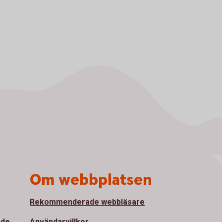
Om webbplatsen
Rekommenderade webbläsare
nde
Användarvillkor