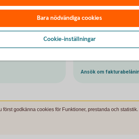
Bara nödvändiga cookies
Cookie-inställningar
Skaffa faktu
Ansök om fakturabelåni
u först godkänna cookies för Funktioner, prestanda och statistik.