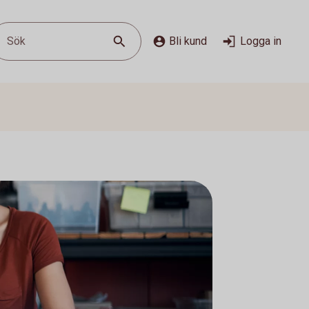
Sök
Bli kund
Logga in