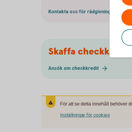
Kontakta oss för rådgivning
Skaffa checkkredit
Ansök om checkkredit
För att se detta innehåll behöver d
Inställningar för cookies