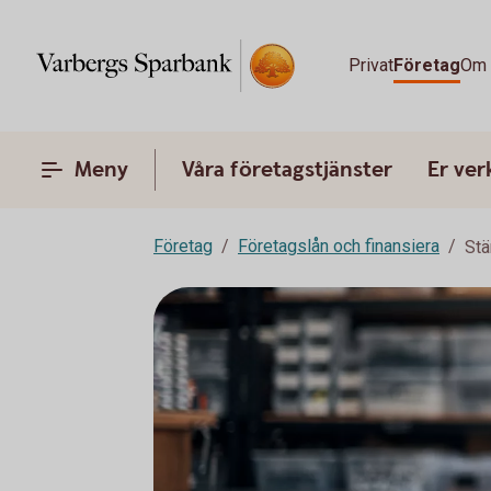
Privat
Företag
Om 
Meny
Våra företagstjänster
Er ve
Företag
Företagslån och finansiera
Stä