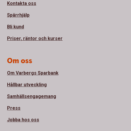
Kontakta oss
Spärrhjälp
Bli kund
Priser, räntor och kurser
Om oss
Om Varbergs Sparbank
Hållbar utveckling
Samhällsengagemang
Press
Jobba hos oss