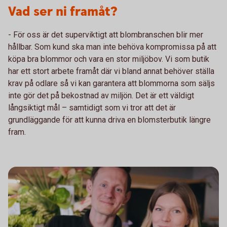
Vad ser ni framåt?
- För oss är det superviktigt att blombranschen blir mer
hållbar. Som kund ska man inte behöva kompromissa på att
köpa bra blommor och vara en stor miljöbov. Vi som butik
har ett stort arbete framåt där vi bland annat behöver ställa
krav på odlare så vi kan garantera att blommorna som säljs
inte gör det på bekostnad av miljön. Det är ett väldigt
långsiktigt mål – samtidigt som vi tror att det är
grundläggande för att kunna driva en blomsterbutik längre
fram.