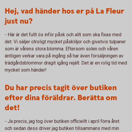
Hej, vad händer hos er på La Fleur
just nu?
- Här är det fullt ös inför påsk och allt som ska fixas med
det. Vi säljer otroligt mycket påskliljor och givetvis tulpaner
som är vårens stora blomma. Eftersom solen och våren
äntligen verkar vara på ingång så har även försäljningen av
trädgårdsblommor dragit igång rejält. Det är en rolig tid med
mycket som händer!
Du har precis tagit över butiken
efter dina föräldrar. Berätta om
det!
- Ja precis, jag tog över butiken officiellt i april förra året
och sedan dess driver jag butiken tillsammans med min