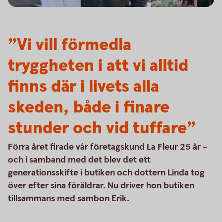
”Vi vill förmedla
tryggheten i att vi alltid
finns där i livets alla
skeden, både i finare
stunder och vid tuffare”
Förra året firade vår företagskund La Fleur 25 år –
och i samband med det blev det ett
generationsskifte i butiken och dottern Linda tog
över efter sina föräldrar. Nu driver hon butiken
tillsammans med sambon Erik.