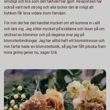
smidigt och bra som det faktiskt har gjort. Responsen har
också varit helt otrolig och alla tycker det är roligt att
butiken får leva vidare inom familjen.
För min del har det handlat mycket om att komma in i allt
och lära sig. Jag sitter mycket på kvällarna och läser på om
skötsel av blommor och på dagarna övar jag på
blomsterbindningar. Jag har alltid haft ett blomintresse och
min farfar hade en blomsterbutik, så jag har fått plocka fram
mina gröna gener nu, säger Erik.