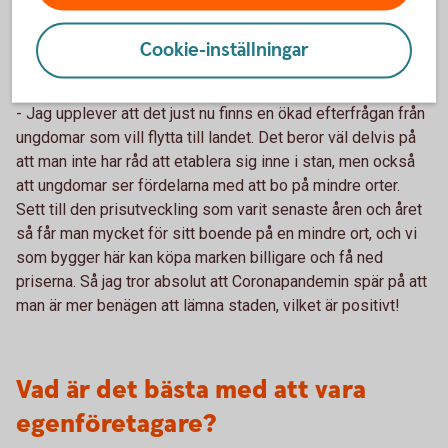
Ser du några effekter av
Cookie-inställningar
Coronapandemin?
- Jag upplever att det just nu finns en ökad efterfrågan från
ungdomar som vill flytta till landet. Det beror väl delvis på
att man inte har råd att etablera sig inne i stan, men också
att ungdomar ser fördelarna med att bo på mindre orter.
Sett till den prisutveckling som varit senaste åren och året
så får man mycket för sitt boende på en mindre ort, och vi
som bygger här kan köpa marken billigare och få ned
priserna. Så jag tror absolut att Coronapandemin spär på att
man är mer benägen att lämna staden, vilket är positivt!
Vad är det bästa med att vara
egenföretagare?