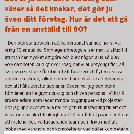
växer så det knakar, det gör ju
även ditt företag. Hur är det att gå
från en anställd till 80?
- Den största tröskeln i att ha personal var nog när vi var
kring 10 anställda. Som egenföretagare ser man ju alltid till
att man har mycket att göra och blev någon sjuk så blev
verksamheten väldigt skör. Idag, när vi är betydligt fler, så
har man en större flexibilitet att fördela och flytta resurser
mellan projekten, vilket gör det både enklare att delegera
och att hålla utsatta tidplaner. Sedan har jag den stora
förmånen att ha grymt duktig och driven personal. Vi har 9
arbetsledare som leder mindre byggrupper vid projekten
och jag upplever att alla har en genuin inställning till att det
vi tar oss an ska bli riktigt bra. Det är ett litet pussel det där
att matcha ihop välfungerande team som trivs med att
jobba med varandra och kompletterar vad gäller kompetens.