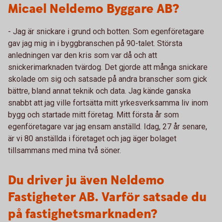
Micael Neldemo Byggare AB?
- Jag är snickare i grund och botten. Som egenföretagare
gav jag mig in i byggbranschen på 90-talet. Största
anledningen var den kris som var då och att
snickerimarknaden tvärdog. Det gjorde att många snickare
skolade om sig och satsade på andra branscher som gick
bättre, bland annat teknik och data. Jag kände ganska
snabbt att jag ville fortsätta mitt yrkesverksamma liv inom
bygg och startade mitt företag. Mitt första år som
egenföretagare var jag ensam anställd. Idag, 27 år senare,
är vi 80 anställda i företaget och jag äger bolaget
tillsammans med mina två söner.
Du driver ju även Neldemo
Fastigheter AB. Varför satsade du
på fastighetsmarknaden?