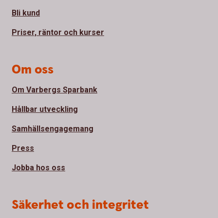
Bli kund
Priser, räntor och kurser
Om oss
Om Varbergs Sparbank
Hållbar utveckling
Samhällsengagemang
Press
Jobba hos oss
Säkerhet och integritet