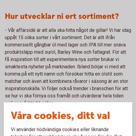
Hur utvecklar ni ert sortiment?
- Vår affärsidé är att alla ska hitta något de gillar! Vi har idag
uppåt 15 olika sorter i vårt sortiment. Det är allt ifrån
kommersiellt gångbar öl med lager och IPA till mer snäva
produktsläpp med suröl, Barley Wine och fatlagrat. För att
få inspiration till att experimentera nya sorter brukar vi
smaktesta nyheter på marknaden. Ibland börjar vi med att
komma på ett nytt namn och försöker hitta en ölstil som
matchar och även att kombinera råvaror i säsong är en stor
inspirationskälla. Vi följer också trender i branschen för att
se hur vi ska förnya oss framåt och utvärderar hela tiden
vad som faktiskt säljer.
Våra cookies, ditt val
Varför valde ni namnet Subbe
Vi använder nödvändiga cookies eller liknande
bryggeri?