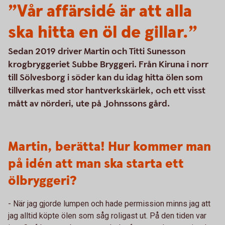
”Vår affärsidé är att alla
ska hitta en öl de gillar.”
Sedan 2019 driver Martin och Titti Sunesson
krogbryggeriet Subbe Bryggeri. Från Kiruna i norr
till Sölvesborg i söder kan du idag hitta ölen som
tillverkas med stor hantverkskärlek, och ett visst
mått av nörderi, ute på Johnssons gård.
Martin, berätta! Hur kommer man
på idén att man ska starta ett
ölbryggeri?
- När jag gjorde lumpen och hade permission minns jag att
jag alltid köpte ölen som såg roligast ut. På den tiden var