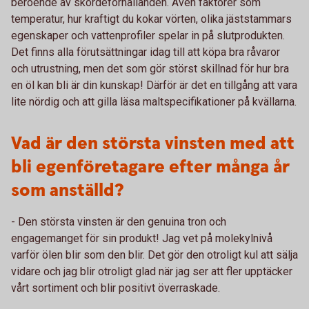
beroende av skördeförhållanden. Även faktorer som
temperatur, hur kraftigt du kokar vörten, olika jäststammars
egenskaper och vattenprofiler spelar in på slutprodukten.
Det finns alla förutsättningar idag till att köpa bra råvaror
och utrustning, men det som gör störst skillnad för hur bra
en öl kan bli är din kunskap! Därför är det en tillgång att vara
lite nördig och att gilla läsa maltspecifikationer på kvällarna.
Vad är den största vinsten med att
bli egenföretagare efter många år
som anställd?
- Den största vinsten är den genuina tron och
engagemanget för sin produkt! Jag vet på molekylnivå
varför ölen blir som den blir. Det gör den otroligt kul att sälja
vidare och jag blir otroligt glad när jag ser att fler upptäcker
vårt sortiment och blir positivt överraskade.