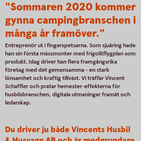
"Sommaren 2020 kommer
gynna campingbranschen i
många år framöver."
Entreprenör ut i fingerspetsarna. Som sjuåring hade
han sin första mässmonter med frigolitflygplan som
produkt. Idag driver han flera framgångsrika
företag med det gemensamma - en stark
lönsamhet och kraftig tillväxt. Vi träffar Vincent
Schaffler och pratar hemester-effekterna för
husbilsbranschen, digitala utmaningar framåt och
ledarskap.
Du driver ju både Vincents Husbil
& Husvagn AB och är medgrundare