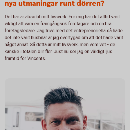
nya utmaningar runt dörren?
Det här är absolut mitt livsverk. För mig har det alltid varit
viktigt att vara en framgångsrik företagare och en bra
företagsledare. Jag trivs med det entreprenöriella så hade
det inte varit husbilar är jag övertygad om att det hade varit
något annat. Så detta är mitt livsverk, men vem vet - de
kanske i totalen blir fler. Just nu ser jag en väldigt ljus
framtid för Vincents.