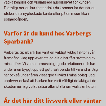
väcka känslor och visualisera husbilslivet för kunden.
Plötsligt ser du hur fantastiskt du kommer ha det när du
steker dina nyplockade kantareller på en muurrikka i
solnedgången.
Varför är du kund hos Varbergs
Sparbank?
Varbergs Sparbank har varit en väldigt viktig faktor i vår
framgång. Jag upplever att jag alltid har fått stöttning av
mina idéer. Vi värnar ömsesidigt goda relationer och har
under åren byggt upp ett gott förtroende till varandra. Jag
har också under åren visat god tillväxt i mina bolag. Jag
upplever också att banken har varit väldigt delaktiga i de
skeden när jag velat satsa eller ställa om verksamheten.
Är det här ditt livsverk eller väntar