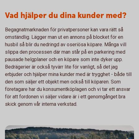
Vad hjälper du dina kunder med?
Begagnatmarknaden för privatpersoner kan vara rätt så
omständlig. Lägger man ut en annons på blocket för en
husbil så blir du nedringd av oseriösa köpare. Många vill
slippa den processen där man står på en parkering med
pausade helgplaner och en köpare som inte dyker upp.
Bedrägerier är också tyvärr lite för vanligt, så det jag
erbjuder och hjälper mina kunder med är trygghet - både till
den som säljer ett objekt men också till köparen. Som
företagare har du konsumentköplagen och vi tar ett ansvar
för att fordonen vi säljer vidare är i ett genomgånget bra
skick genom vår interna verkstad.