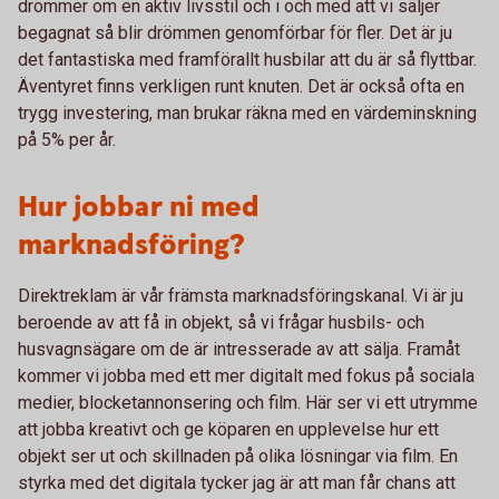
drömmer om en aktiv livsstil och i och med att vi säljer
begagnat så blir drömmen genomförbar för fler. Det är ju
det fantastiska med framförallt husbilar att du är så flyttbar.
Äventyret finns verkligen runt knuten. Det är också ofta en
trygg investering, man brukar räkna med en värdeminskning
på 5% per år.
Hur jobbar ni med
marknadsföring?
Direktreklam är vår främsta marknadsföringskanal. Vi är ju
beroende av att få in objekt, så vi frågar husbils- och
husvagnsägare om de är intresserade av att sälja. Framåt
kommer vi jobba med ett mer digitalt med fokus på sociala
medier, blocketannonsering och film. Här ser vi ett utrymme
att jobba kreativt och ge köparen en upplevelse hur ett
objekt ser ut och skillnaden på olika lösningar via film. En
styrka med det digitala tycker jag är att man får chans att