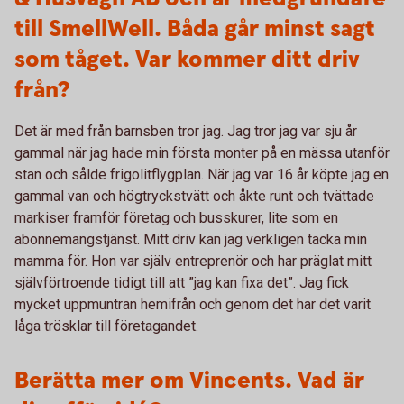
till SmellWell. Båda går minst sagt
som tåget. Var kommer ditt driv
från?
Det är med från barnsben tror jag. Jag tror jag var sju år
gammal när jag hade min första monter på en mässa utanför
stan och sålde frigolitflygplan. När jag var 16 år köpte jag en
gammal van och högtryckstvätt och åkte runt och tvättade
markiser framför företag och busskurer, lite som en
abonnemangstjänst. Mitt driv kan jag verkligen tacka min
mamma för. Hon var själv entreprenör och har präglat mitt
självförtroende tidigt till att ”jag kan fixa det”. Jag fick
mycket uppmuntran hemifrån och genom det har det varit
låga trösklar till företagandet.
Berätta mer om Vincents. Vad är