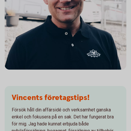
Vincents företagstips!
Försök håll din affärsidé och verksamhet ganska
enkel och fokusera på en sak. Det har fungerat bra
för mig. Jag hade kunnat erbjuda både
nybilsförsäljning, begagnat, försäljning av tillbehör