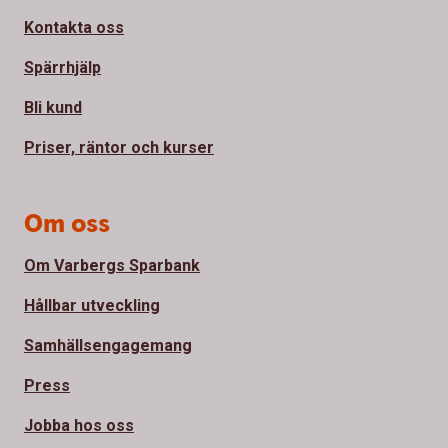
Kontakta oss
Spärrhjälp
Bli kund
Priser, räntor och kurser
Om oss
Om Varbergs Sparbank
Hållbar utveckling
Samhällsengagemang
Press
Jobba hos oss