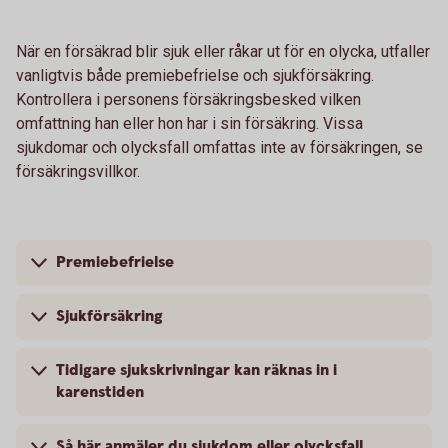
När en försäkrad blir sjuk eller råkar ut för en olycka, utfaller
vanligtvis både premiebefrielse och sjukförsäkring.
Kontrollera i personens försäkringsbesked vilken
omfattning han eller hon har i sin försäkring. Vissa
sjukdomar och olycksfall omfattas inte av försäkringen, se
försäkringsvillkor.
Premiebefrielse
Sjukförsäkring
Tidigare sjukskrivningar kan räknas in i
karenstiden
Så här anmäler du sjukdom eller olycksfall