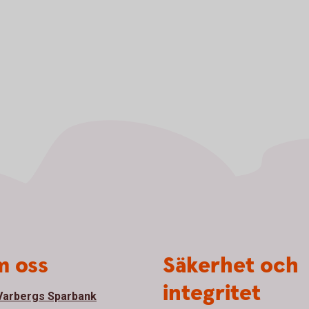
 oss
Säkerhet och
integritet
arbergs Sparbank