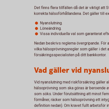
Det finns flera tillfällen då det är viktigt 
korrekta hälsoförhållandena. Det gäller till 
Nyanslutning.
Löneändring.
Vissa individuella val som garanterat ef
Nedan beskrivs reglerna övergripande. För at
vilka hälsoprövningsregler som gäller i det ak
försäkringsspecialisten på ditt bankkontor.
Vad gäller vid nyansl
Vid nyanslutning med riskförsäkring gäller al
hälsoprövning som ska göras är beroende av
som söks. Under förutsättning att minst fem
förmåner, räcker som hälsoprövning ett intyg
definition nedan). Om kravet fullt arbetsför i