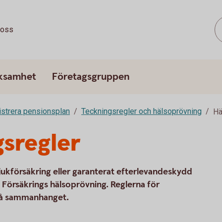
oss
rksamhet
Företagsgruppen
strera pensionsplan
Teckningsregler och hälsoprövning
Hä
sregler
jukförsäkring eller garanterat efterlevandeskydd
Försäkrings hälsoprövning. Reglerna för
 på sammanhanget.