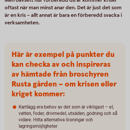
Men oavsett hur förberedd du är kommer kriser
oftast när man minst anar den. Det är just det som
är en kris – allt annat är bara en förberedd svacka i
verksamheten.
Här är exempel på punkter du
kan checka av och inspireras
av hämtade från broschyren
Rusta gården – om krisen eller
kriget kommer:
Kartlägg era behov av det som är viktigast – el,
vatten, foder, drivmedel, utsäden, gödning och så
vidare. Hitta alternativa lösningar och
lagringsmöjligheter.