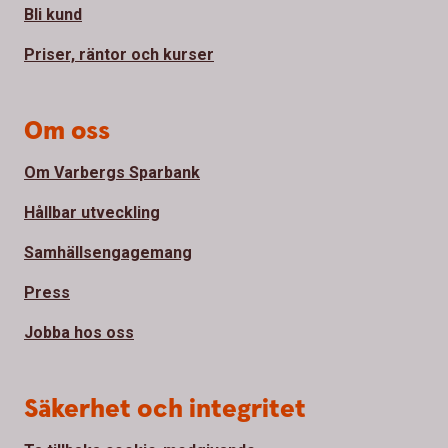
Bli kund
Priser, räntor och kurser
Om oss
Om Varbergs Sparbank
Hållbar utveckling
Samhällsengagemang
Press
Jobba hos oss
Säkerhet och integritet