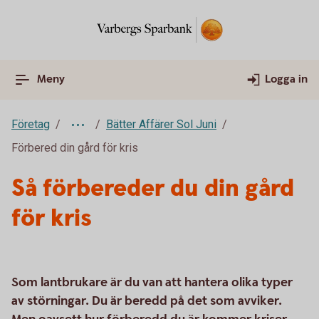
Meny
Logga in
Företag
Bätter Affärer Sol Juni
Förbered din gård för kris
Så förbereder du din gård
för kris
Som lantbrukare är du van att hantera olika typer
av störningar. Du är beredd på det som avviker.