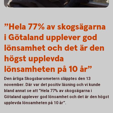
”Hela 77% av skogsägarna
i Götaland upplever god
lönsamhet och det är den
högst upplevda
lönsamheten på 10 år”
Den årliga Skogsbarometern släpptes den 13
november. Där var det positiv läsning och vi kunde
bland annat se att ”Hela 77% av skogsägarna i
Götaland upplever god lönsamhet och det är den högst
upplevda lönsamheten på 10 år”.