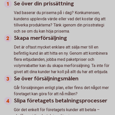
Se över din prissättning
Vad baserar du priserna på i dag? Konkurrensen,
kundens upplevda värde eller vad det kostar dig att
tillverka produkterna? Tänk igenom din prisstrategi
och se om du kan höja priserna.
Skapa merförsäljning
Det är oftast mycket enklare att sälja mer till en
befintlig kund än att hitta en ny. Genom att kombinera
flera erbjudanden, jobba med paketpriser och
volymrabatter kan du skapa merförsäljning. Ta inte för
givet att dina kunder har koll på allt du har att erbjuda.
Se över försäljningsmålen
Går försäljningen enligt plan, eller finns det något mer
företaget kan göra för att nå målen?
Slipa företagets betalningsprocesser
Gör det enkelt för företagets kunder att betala –