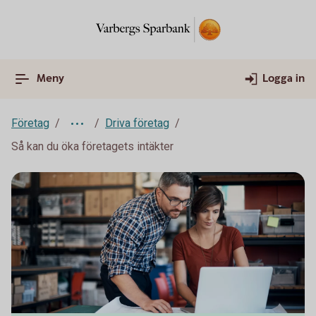
Meny
Logga in
Företag
Driva företag
Så kan du öka företagets intäkter