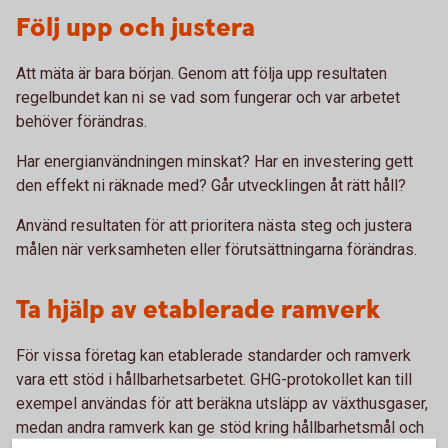
Följ upp och justera
Att mäta är bara början. Genom att följa upp resultaten
regelbundet kan ni se vad som fungerar och var arbetet
behöver förändras.
Har energianvändningen minskat? Har en investering gett
den effekt ni räknade med? Går utvecklingen åt rätt håll?
Använd resultaten för att prioritera nästa steg och justera
målen när verksamheten eller förutsättningarna förändras.
Ta hjälp av etablerade ramverk
För vissa företag kan etablerade standarder och ramverk
vara ett stöd i hållbarhetsarbetet. GHG-protokollet kan till
exempel användas för att beräkna utsläpp av växthusgaser,
medan andra ramverk kan ge stöd kring hållbarhetsmål och