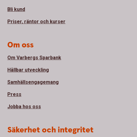
Bli kund
Priser, räntor och kurser
Om oss
Om Varbergs Sparbank
Hållbar utveckling
Samhällsengagemang
Press
Jobba hos oss
Säkerhet och integritet