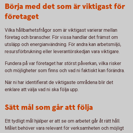
Börja med det som är viktigast för
företaget
Vilka hållbarhetsfrågor som är viktigast varierar mellan
företag och branscher. För vissa handlar det främst om
utsläpp och energianvändning. För andra kan arbetsmiljö,
resursförbrukning eller leverantörskedjan vara viktigare.
Fundera på var företaget har störst påverkan, vilka risker
och möjligheter som finns och vad ni faktiskt kan förändra.
När ni har identifierat de viktigaste områdena blir det
enklare att välja vad ni ska följa upp.
Sätt mål som går att följa
Ett tydligt mål hjälper er att se om arbetet går åt rätt håll.
Målet behöver vara relevant för verksamheten och möjligt