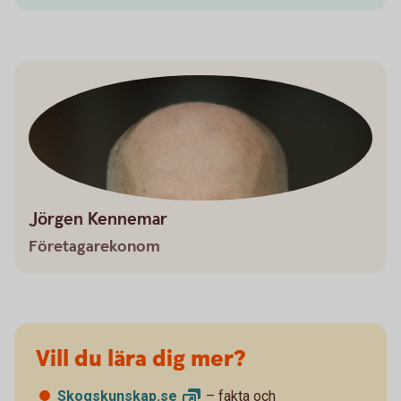
Jörgen Kennemar
Företagarekonom
Vill du lära dig mer?
Skogskunskap.
se
– fakta och