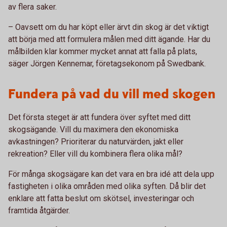
av flera saker.
– Oavsett om du har köpt eller ärvt din skog är det viktigt
att börja med att formulera målen med ditt ägande. Har du
målbilden klar kommer mycket annat att falla på plats,
säger Jörgen Kennemar, företagsekonom på Swedbank.
Fundera på vad du vill med skogen
Det första steget är att fundera över syftet med ditt
skogsägande. Vill du maximera den ekonomiska
avkastningen? Prioriterar du naturvärden, jakt eller
rekreation? Eller vill du kombinera flera olika mål?
För många skogsägare kan det vara en bra idé att dela upp
fastigheten i olika områden med olika syften. Då blir det
enklare att fatta beslut om skötsel, investeringar och
framtida åtgärder.