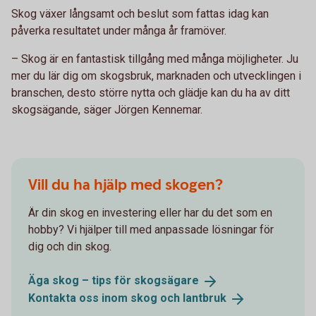
Skog växer långsamt och beslut som fattas idag kan
påverka resultatet under många år framöver.
– Skog är en fantastisk tillgång med många möjligheter. Ju
mer du lär dig om skogsbruk, marknaden och utvecklingen i
branschen, desto större nytta och glädje kan du ha av ditt
skogsägande, säger Jörgen Kennemar.
Vill du ha hjälp med skogen?
Är din skog en investering eller har du det som en
hobby? Vi hjälper till med anpassade lösningar för
dig och din skog.
Äga skog – tips för
skogsägare
Kontakta oss inom skog och
lantbruk