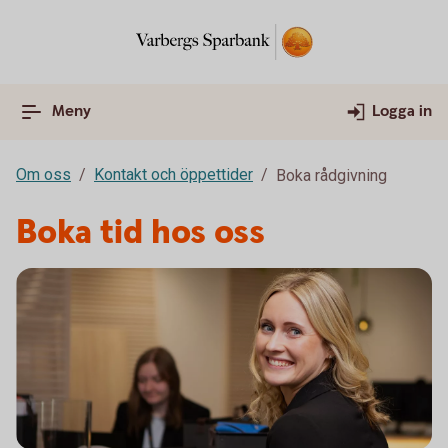
Meny
Logga in
Om oss
Kontakt och öppettider
Boka rådgivning
Boka tid hos oss