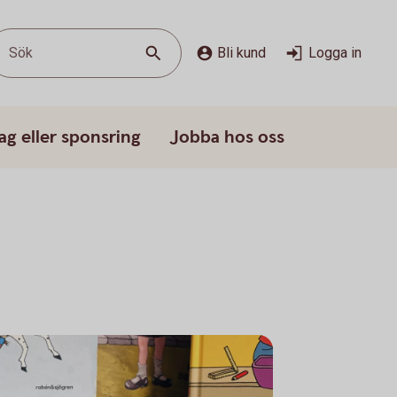
Sök
Bli kund
Logga in
ag eller sponsring
Jobba hos oss