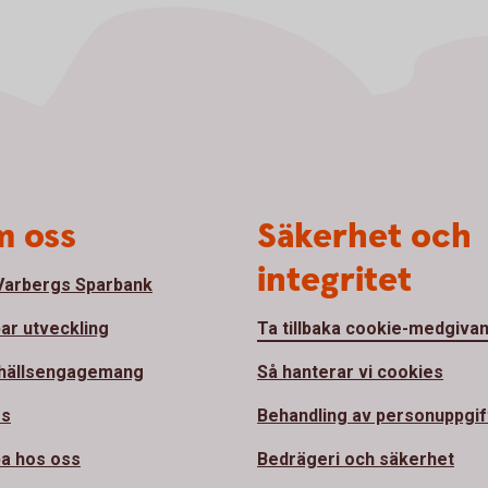
 oss
Säkerhet och
integritet
arbergs Sparbank
bar utveckling
Ta tillbaka cookie-medgiva
hällsengagemang
Så hanterar vi cookies
ss
Behandling av personuppgif
a hos oss
Bedrägeri och säkerhet