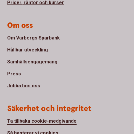
Priser, räntor och kurser
Om oss
Om Varbergs Sparbank
Hållbar utveckling
Samhällsengagemang
Press
Jobba hos oss
Säkerhet och integritet
Ta tillbaka cookie-medgivande
Så hanterar vi cookies