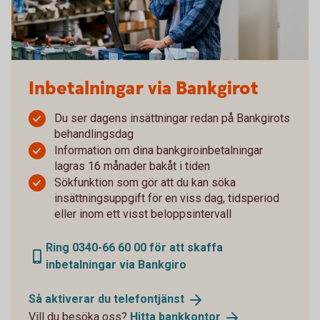
Inbetalningar via Bankgirot
Du ser dagens insättningar redan på Bankgirots
behandlingsdag
Information om dina bankgiroinbetalningar
lagras 16 månader bakåt i tiden
Sökfunktion som gör att du kan söka
insättningsuppgift för en viss dag, tidsperiod
eller inom ett visst beloppsintervall
Ring 0340-66 60 00 för att skaffa
inbetalningar via Bankgiro
Så aktiverar du
telefontjänst
Vill du besöka oss?
Hitta
bankkontor