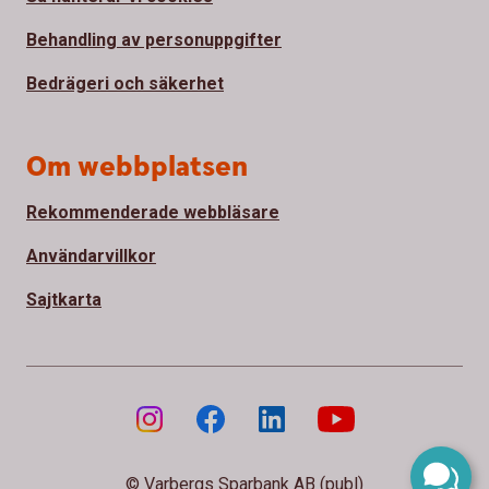
Behandling av personuppgifter
Bedrägeri och säkerhet
Om webbplatsen
Rekommenderade webbläsare
Användarvillkor
Sajtkarta
© Varbergs Sparbank AB (publ)