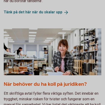
när du borstar tänderna".
Tänk på det här när du skalar
upp
Woman flipping through a sheet of paper
När behöver du ha koll på juridiken?
Ett skriftliga avtal fyller flera viktiga syften. Det innebär en
trygghet, minskar risken för tvister och fungerar som en
manual för samarbetet. Vi har listat det viktigaste att ha koll