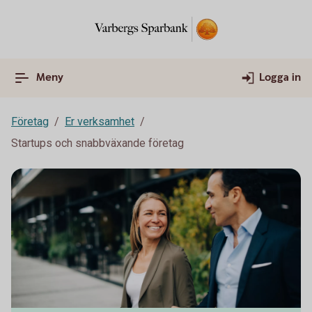
Meny
Logga in
Företag
Er verksamhet
Startups och snabbväxande företag