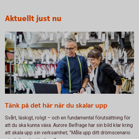
Aktuellt just nu
1072510928
Tänk på det här när du skalar upp
Svårt, läskigt, roligt – och en fundamental förutsättning för
att du ska kunna växa. Aurore Belfrage har sin bild klar kring
att skala upp sin verksamhet; ”Måla upp ditt drömscenario