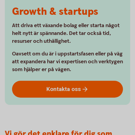
Growth & startups
Att driva ett växande bolag eller starta något
helt nytt är spännande. Det tar också tid,
resurser och uthållighet.
Oavsett om du är i uppstartsfasen eller på väg
att expandera har vi expertisen och verktygen
som hjälper er på vägen.
Kontakta
oss
Vi gör det enklare för dig som