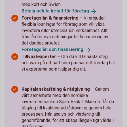
med kort och Swish.
Betala och ta betalt för
företag
Företagslån & finansiering
– Vi erbjuder
flexibla lösningar för företag som vill växa,
investera eller utveckla sin verksamhet. Allt
från lån för nya satsningar till finansiering av
det dagliga arbetet.
Företagslån och
finansiering
Tillväxtexperter
–
Om du vill ta nästa steg
och växa på ett sätt som passar ditt företag har
vi experterna som hjälper dig dit.
Kapitalanskaffning & rådgivning
– Genom
vårt samarbete med den nordiska
investmentbanken SpareBank 1 Markets får du
tillgång till kvalificerad rådgivning genom hela
processen, från analys och värdering till
genomförande, för att skapa långsiktigt värde i
ditt företag.