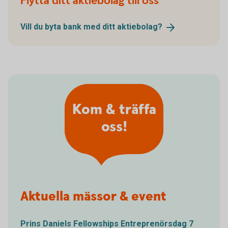
Flytta ditt aktiebolag till oss
Vill du byta bank med ditt
aktiebolag?
Kom & träffa
oss!
Aktuella mässor & event
Prins Daniels Fellowships Entreprenörsdag 7