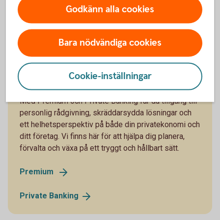
Godkänn alla cookies
Bara nödvändiga cookies
Cookie-inställningar
För dig som vill ha mer
Med Premium och Private Banking får du tillgång till
personlig rådgivning, skräddarsydda lösningar och
ett helhetsperspektiv på både din privatekonomi och
ditt företag. Vi finns här för att hjälpa dig planera,
förvalta och växa på ett tryggt och hållbart sätt.
Premium
Private
Banking