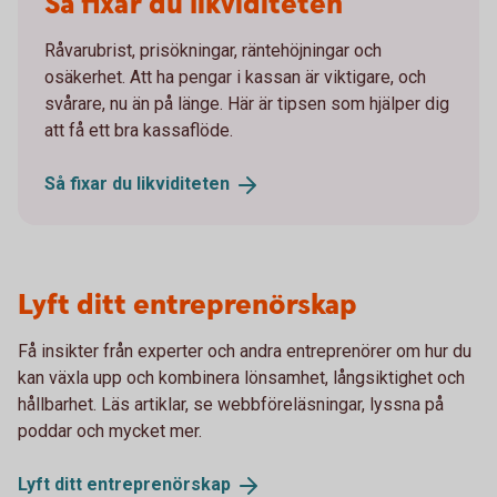
Så fixar du likviditeten
Råvarubrist, prisökningar, räntehöjningar och
osäkerhet. Att ha pengar i kassan är viktigare, och
svårare, nu än på länge. Här är tipsen som hjälper dig
att få ett bra kassaflöde.
Så fixar du
likviditeten
Lyft ditt entreprenörskap
Få insikter från experter och andra entreprenörer om hur du
kan växla upp och kombinera lönsamhet, långsiktighet och
hållbarhet. Läs artiklar, se webbföreläsningar, lyssna på
poddar och mycket mer.
Lyft ditt
entreprenörskap