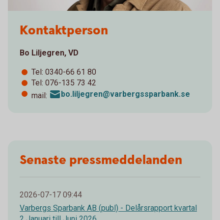
Kontaktperson
Bo Liljegren, VD
Tel: 0340-66 61 80
Tel: 076-135 73 42
bo.liljegren@varbergssparbank.se
mail:
Senaste pressmeddelanden
2026-07-17 09:44
Varbergs Sparbank AB (publ) - Delårsrapport kvartal
2 Januari till Juni 2026