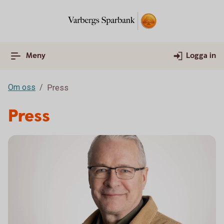
Meny
Logga in
Om oss
Press
Press