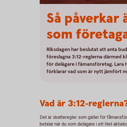
Så påverkar ä
som företag
Riksdagen har beslutat att anta bu
föreslagna 3:12-reglerna därmed kl
för delägare i fåmansföretag. Lara
förklarar vad som är nytt jämfört 
Vad är 3:12-reglerna
Det är skatteregler som gäller för fåmansf
betalar när du som delägare i ett litet aktieb