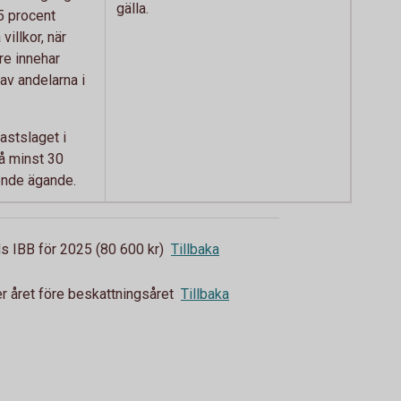
gälla.
5 procent
villkor, när
e innehar
av andelarna i
fastslaget i
å minst 30
ende ägande.
s IBB för 2025 (80 600 kr)
Tillbaka
r året före beskattningsåret
Tillbaka