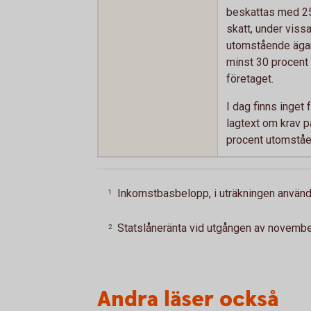
beskattas med 2
skatt, under vissa 
utomstående ägar
minst 30 procent 
företaget.
I dag finns inget 
lagtext om krav p
procent utomstå
Inkomstbasbelopp, i uträkningen använd
1
Statslåneränta vid utgången av novembe
2
Andra läser också