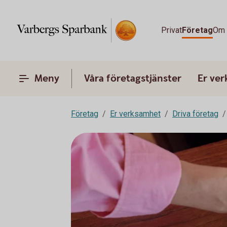
Privat
Företag
Om 
Meny
Våra företagstjänster
Er ve
Företag
Er verksamhet
Driva företag