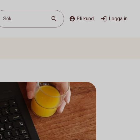
Sök
Bli kund
Logga in