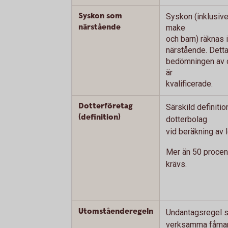
Syskon som
Syskon (inklusiv
närstående
make
och barn) räknas
närstående. Dett
bedömningen av 
är
kvalificerade.
Dotterföretag
Särskild definitio
(definition)
dotterbolag
vid beräkning av 
Mer än 50 procent
krävs.
Utomståenderegeln
Undantagsregel s
verksamma fåma