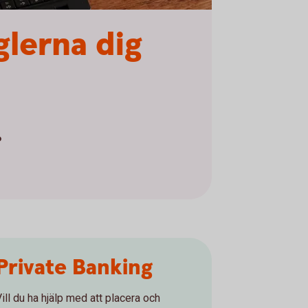
glerna dig
6
Private Banking
ill du ha hjälp med att placera och