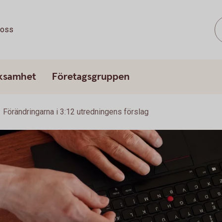
oss
rksamhet
Företagsgruppen
Förändringarna i 3:12 utredningens förslag