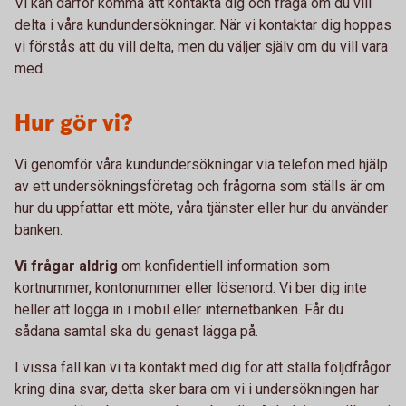
Vi kan därför komma att kontakta dig och fråga om du vill
delta i våra kundundersökningar. När vi kontaktar dig hoppas
vi förstås att du vill delta, men du väljer själv om du vill vara
med.
Hur gör vi?
Vi genomför våra kundundersökningar via telefon med hjälp
av ett undersökningsföretag och frågorna som ställs är om
hur du uppfattar ett möte, våra tjänster eller hur du använder
banken.
Vi frågar aldrig
om konfidentiell information som
kortnummer, kontonummer eller lösenord. Vi ber dig inte
heller att logga in i mobil eller internetbanken. Får du
sådana samtal ska du genast lägga på.
I vissa fall kan vi ta kontakt med dig för att ställa följdfrågor
kring dina svar, detta sker bara om vi i undersökningen har