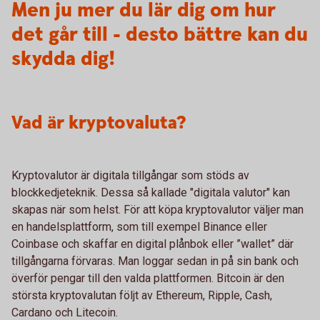
Men ju mer du lär dig om hur
det går till - desto bättre kan du
skydda dig!
Vad är kryptovaluta?
Kryptovalutor är digitala tillgångar som stöds av
blockkedjeteknik. Dessa så kallade "digitala valutor" kan
skapas när som helst. För att köpa kryptovalutor väljer man
en handelsplattform, som till exempel Binance eller
Coinbase och skaffar en digital plånbok eller ”wallet” där
tillgångarna förvaras. Man loggar sedan in på sin bank och
överför pengar till den valda plattformen. Bitcoin är den
största kryptovalutan följt av Ethereum, Ripple, Cash,
Cardano och Litecoin.