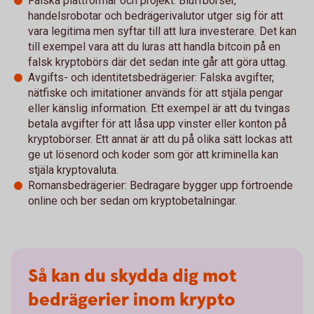
Falska plattformar och projekt: Bluffbörser,
handelsrobotar och bedrägerivalutor utger sig för att
vara legitima men syftar till att lura investerare. Det kan
till exempel vara att du luras att handla bitcoin på en
falsk kryptobörs där det sedan inte går att göra uttag.
Avgifts- och identitetsbedrägerier: Falska avgifter,
nätfiske och imitationer används för att stjäla pengar
eller känslig information. Ett exempel är att du tvingas
betala avgifter för att låsa upp vinster eller konton på
kryptobörser. Ett annat är att du på olika sätt lockas att
ge ut lösenord och koder som gör att kriminella kan
stjäla kryptovaluta.
Romansbedrägerier: Bedragare bygger upp förtroende
online och ber sedan om kryptobetalningar.
Så kan du skydda dig mot
bedrägerier inom krypto