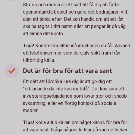
Stress och rädsla är ett sätt att få dig att fatta
ogenomtänkta beslut och göra det bedragaren vill,
utan att tänka efter. Det kan handla om att ett lån
ska ha tagits i ditt namn eller att pengar är på väg
att lämna ditt konto.
Tips!
Kontrollera alltid informationen du får. Använd
ett telefonnummer som du själv sökt fram från
tillförlitlig källa.
Det är för bra för att vara sant
Ett sätt att försöka lura dig är att ge dig ett
”erbjudande du inte kan motstå”. Det kan vara ett
investeringserbjudande som lovar stor och snabb
avkastning, eller en flörtig kontakt på sociala
medier.
Tips!
Kolla alltid källan om något känns för bra för
att vara sant. Fråga någon du litar på vad de tycker