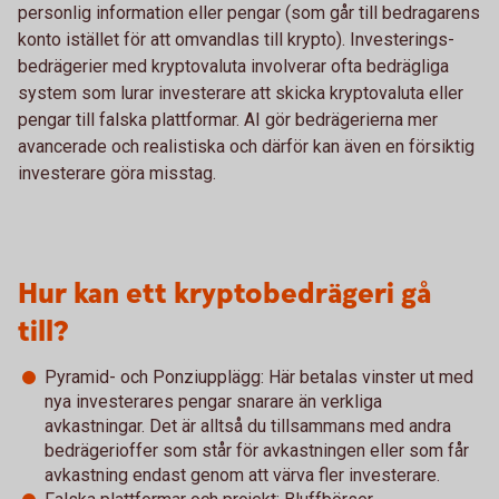
personlig information eller pengar (som går till bedragarens
konto istället för att omvandlas till krypto). Investerings­
bedrägerier med krypto­valuta involverar ofta bedrägliga
system som lurar investerare att skicka krypto­valuta eller
pengar till falska plattformar. AI gör bedrägerierna mer
avancerade och realistiska och därför kan även en försiktig
investerare göra misstag.
Hur kan ett kryptobedrägeri gå
till?
Pyramid- och Ponziupplägg: Här betalas vinster ut med
nya investerares pengar snarare än verkliga
avkastningar. Det är alltså du tillsammans med andra
bedrägerioffer som står för avkastningen eller som får
avkastning endast genom att värva fler investerare.