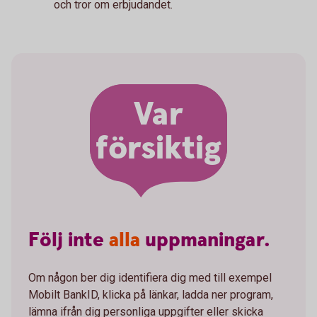
och tror om erbjudandet.
Var
försiktig
Följ
inte
alla
uppmaningar.
Om någon ber dig identifiera dig med till exempel
Mobilt BankID, klicka på länkar, ladda ner program,
lämna ifrån dig personliga uppgifter eller skicka