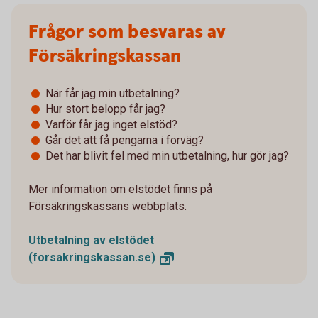
Frågor som besvaras av
Försäkringskassan
När får jag min utbetalning?
Hur stort belopp får jag?
Varför får jag inget elstöd?
Går det att få pengarna i förväg?
Det har blivit fel med min utbetalning, hur gör jag?
Mer information om elstödet finns på
Försäkringskassans webbplats.
Utbetalning av elstödet
(forsakringskassan.se)