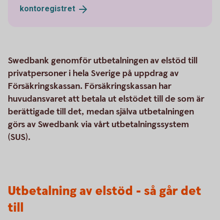
kontoregistret
Swedbank genomför utbetalningen av elstöd till
privatpersoner i hela Sverige på uppdrag av
Försäkringskassan. Försäkringskassan har
huvudansvaret att betala ut elstödet till de som är
berättigade till det, medan själva utbetalningen
görs av Swedbank via vårt utbetalningssystem
(SUS).
Utbetalning av elstöd - så går det
till