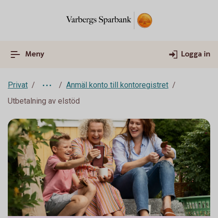
Meny
Logga in
Privat
Anmäl konto till kontoregistret
Utbetalning av elstöd