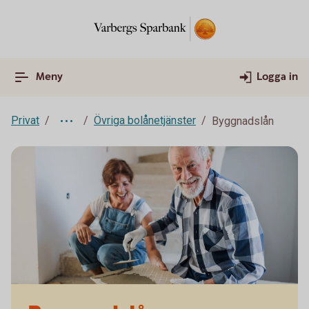
Meny
Logga in
Privat
Övriga bolånetjänster
Byggnadslån