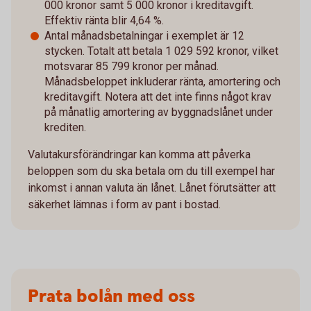
000 kronor samt 5 000 kronor i kreditavgift.
Effektiv ränta blir 4,64 %.
Antal månadsbetalningar i exemplet är 12
stycken. Totalt att betala 1 029 592 kronor, vilket
motsvarar 85 799 kronor per månad.
Månadsbeloppet inkluderar ränta, amortering och
kreditavgift. Notera att det inte finns något krav
på månatlig amortering av byggnadslånet under
krediten.
Valutakursförändringar kan komma att påverka
beloppen som du ska betala om du till exempel har
inkomst i annan valuta än lånet. Lånet förutsätter att
säkerhet lämnas i form av pant i bostad.
Prata bolån med oss