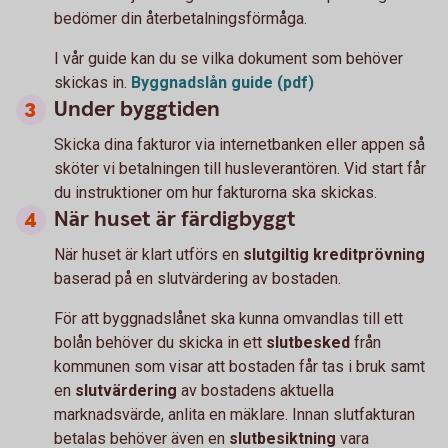
bedömer din återbetalningsförmåga.
I vår guide kan du se vilka dokument som behöver
skickas in.
Byggnadslån guide (pdf)
Under byggtiden
Skicka dina fakturor via internetbanken eller appen så
sköter vi betalningen till husleverantören. Vid start får
du instruktioner om hur fakturorna ska skickas.
När huset är färdigbyggt
När huset är klart utförs en
slutgiltig kreditprövning
baserad på en slutvärdering av bostaden.
För att byggnadslånet ska kunna omvandlas till ett
bolån behöver du skicka in ett
slutbesked
från
kommunen som visar att bostaden får tas i bruk samt
en
slutvärdering
av bostadens aktuella
marknadsvärde, anlita en mäklare. Innan slutfakturan
betalas behöver även en
slutbesiktning
vara