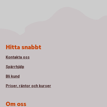
Sidfot
Hitta snabbt
Kontakta oss
Spärrhjälp
Bli kund
Priser, räntor och kurser
Om oss