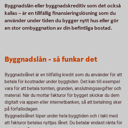
Byggnadslån eller byggnadskreditiv som det också
kallas – är en tillfällig finansieringslösning som du
använder under tiden du bygger nytt hus eller gör
en stor ombyggnation av din befintliga bostad.
Byggnadslån - så funkar det
Byggnadslånet är en tillfällig kredit som du använder för att
betala för kostnader under byggtiden. Det kan till exempel
vara för att betala tomten, grunden, anslutningsavgifter och
material. När du mottar fakturor för bygget skickar du dem
digitalt via appen eller internetbanken, så att betalning sker
på förfallodagen.
Byggnadslånet löper under hela byggtiden och i takt med
att fakturor betalas nyttjas lånet. Du betalar endast ränta för