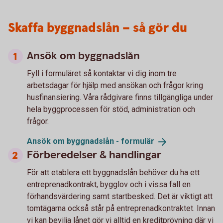
Skaffa byggnadslån – så gör du
Ansök om byggnadslån
Fyll i formuläret så kontaktar vi dig inom tre
arbetsdagar för hjälp med ansökan och frågor kring
husfinansiering. Våra rådgivare finns tillgängliga under
hela byggprocessen för stöd, administration och
frågor.
Ansök om byggnadslån -
formulär
Förberedelser & handlingar
För att etablera ett byggnadslån behöver du ha ett
entreprenadkontrakt, bygglov och i vissa fall en
förhandsvärdering samt startbesked. Det är viktigt att
tomtägarna också står på entreprenadkontraktet. Innan
vi kan bevilja lånet gör vi alltid en kreditprövning där vi