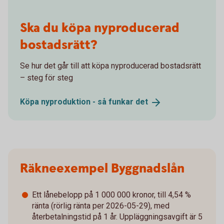
Ska du köpa nyproducerad
bostadsrätt?
Se hur det går till att köpa nyproducerad bostadsrätt
– steg för steg
Köpa nyproduktion - så funkar
det
Räkneexempel Byggnadslån
Ett lånebelopp på 1 000 000 kronor, till 4,54 %
ränta (rörlig ränta per 2026-05-29), med
återbetalningstid på 1 år. Uppläggningsavgift är 5