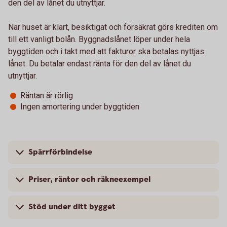
den del av lånet du utnyttjar.
När huset är klart, besiktigat och försäkrat görs krediten om
till ett vanligt bolån. Byggnadslånet löper under hela
byggtiden och i takt med att fakturor ska betalas nyttjas
lånet. Du betalar endast ränta för den del av lånet du
utnyttjar.
Räntan är rörlig
Ingen amortering under byggtiden
Spärrförbindelse
Priser, räntor och räkneexempel
Stöd under ditt bygget