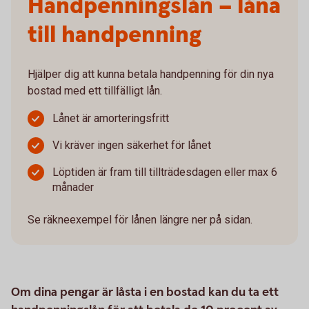
Handpenningslån – låna
till handpenning
Hjälper dig att kunna betala handpenning för din nya
bostad med ett tillfälligt lån.
Lånet är amorteringsfritt
Vi kräver ingen säkerhet för lånet
Löptiden är fram till tillträdesdagen eller max 6
månader
Se räkneexempel för lånen längre ner på sidan.
Om dina pengar är låsta i en bostad kan du ta ett