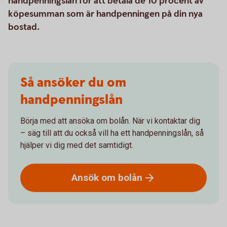
handpenningslån för att betala de 10 procent av
köpesumman som är handpenningen på din nya
bostad.
Så ansöker du om
handpenningslån
Börja med att ansöka om bolån. När vi kontaktar dig
– säg till att du också vill ha ett handpenningslån, så
hjälper vi dig med det samtidigt.
Ansök om
bolån