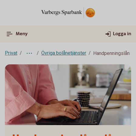
Meny
Logga in
Privat
Övriga bolånetjänster
Handpenningslån