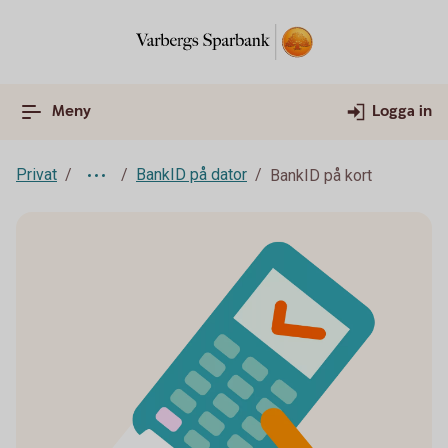
Meny
Logga in
Privat
BankID på dator
BankID på kort