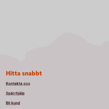
Sidfot
Hitta snabbt
Kontakta oss
Spärrhjälp
Bli kund