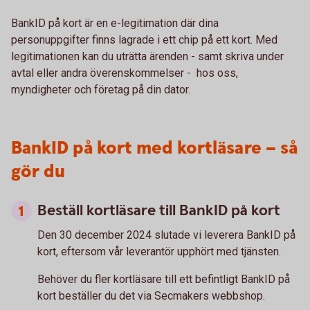
BankID på kort är en e-legitimation där dina
personuppgifter finns lagrade i ett chip på ett kort. Med
legitimationen kan du uträtta ärenden - samt skriva under
avtal eller andra överenskommelser - hos oss,
myndigheter och företag på din dator.
BankID på kort med kortläsare – så
gör du
Beställ kortläsare till BankID på kort
Den 30 december 2024 slutade vi leverera BankID på
kort, eftersom vår leverantör upphört med tjänsten.
Behöver du fler kortläsare till ett befintligt BankID på
kort beställer du det via Secmakers webbshop.