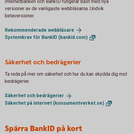
Internetbanken och BankID fungerar bäst med nya
versioner av de vanligaste webbläsarna. Undvik
betaversioner.
Rekommenderade
webbläsare
Systemkrav för BankID
(bankid.com)
Säkerhet och bedrägerier
Ta reda på mer om säkerhet och hur du kan skydda dig mot
bedrägerier.
Säkerhet och
bedrägerier
Säkerhet på internet
(konsumentverket.se)
Spärra BankID på kort