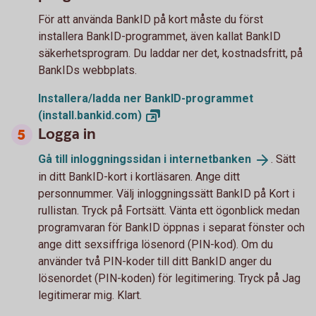
För att använda BankID på kort måste du först
installera BankID-programmet, även kallat BankID
säkerhetsprogram. Du laddar ner det, kostnadsfritt, på
BankIDs webbplats.
Installera/ladda ner BankID-programmet
(install.bankid.com)
Logga in
Gå till inloggningssidan i
internetbanken
. Sätt
in ditt BankID-kort i kortläsaren. Ange ditt
personnummer. Välj inloggningssätt BankID på Kort i
rullistan. Tryck på Fortsätt. Vänta ett ögonblick medan
programvaran för BankID öppnas i separat fönster och
ange ditt sexsiffriga lösenord (PIN-kod). Om du
använder två PIN-koder till ditt BankID anger du
lösenordet (PIN-koden) för legitimering. Tryck på Jag
legitimerar mig. Klart.