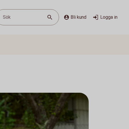
Sök
Bli kund
Logga in