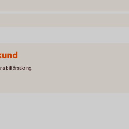
kund
na bilförsäkring.