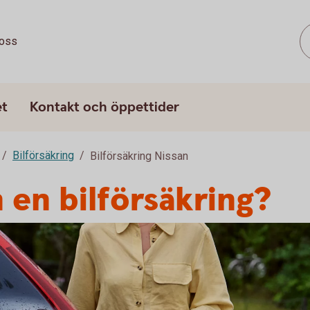
oss
et
Kontakt och öppettider
Bilförsäkring
Bilförsäkring Nissan
 en bilförsäkring?