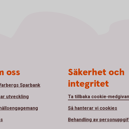
 oss
Säkerhet och
integritet
arbergs Sparbank
bar utveckling
Ta tillbaka cookie-medgiva
hällsengagemang
Så hanterar vi cookies
ss
Behandling av personuppgif