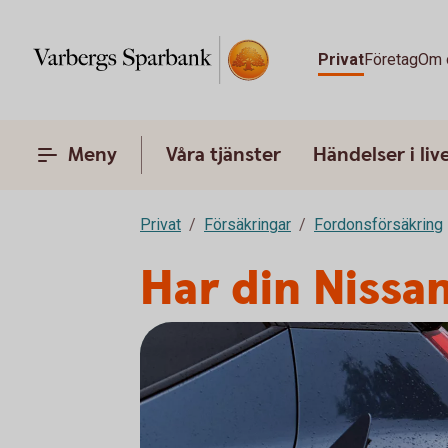
Privat
Företag
Om 
Meny
Våra tjänster
Händelser i liv
Privat
Försäkringar
Fordonsförsäkring
Har din Nissan