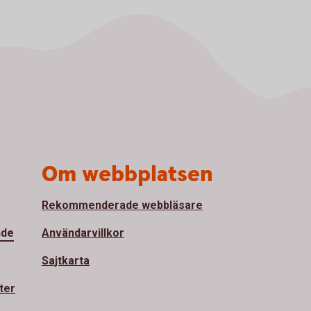
Om webbplatsen
Rekommenderade webbläsare
nde
Användarvillkor
Sajtkarta
ter