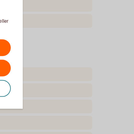
eller