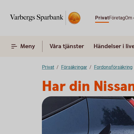
Privat
Företag
Om 
Meny
Våra tjänster
Händelser i liv
Privat
Försäkringar
Fordonsförsäkring
Har din Nissan