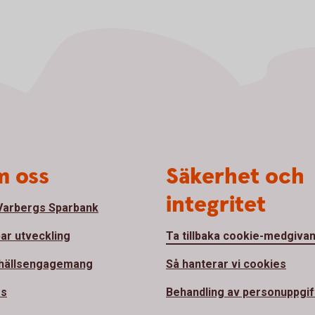
 oss
Säkerhet och
integritet
arbergs Sparbank
bar utveckling
Ta tillbaka cookie-medgiva
hällsengagemang
Så hanterar vi cookies
ss
Behandling av personuppgif