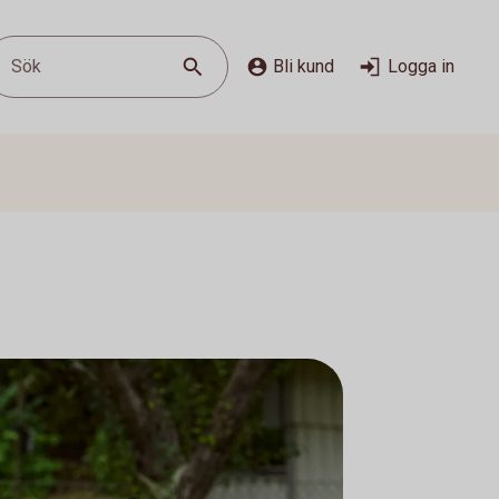
Sök
Bli kund
Logga in