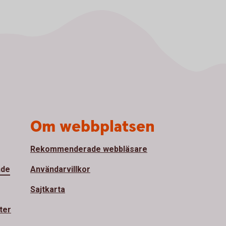
Om webbplatsen
Rekommenderade webbläsare
nde
Användarvillkor
Sajtkarta
ter