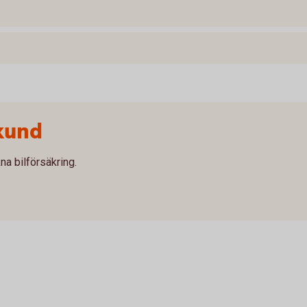
kund
na bilförsäkring.