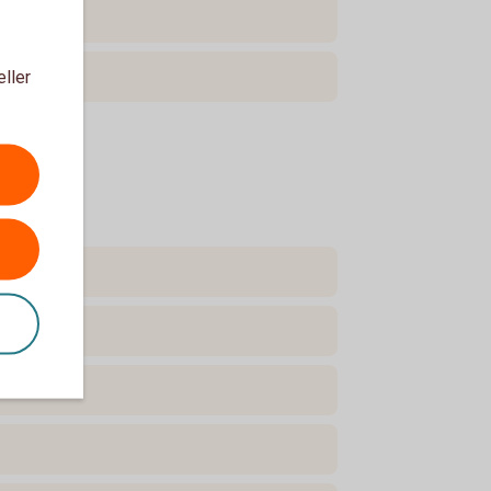
eller