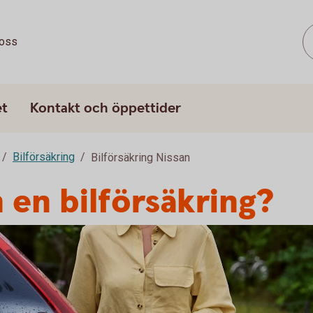
oss
et
Kontakt och öppettider
Bilförsäkring
Bilförsäkring Nissan
 en bilförsäkring?