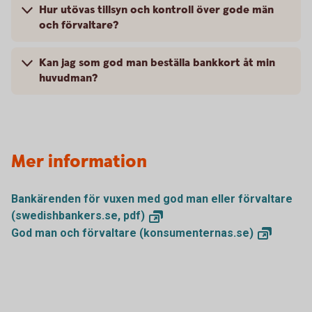
Hur utövas tillsyn och kontroll över gode män
och förvaltare?
Kan jag som god man beställa bankkort åt min
huvudman?
Mer information
Bankärenden för vuxen med god man eller förvaltare
(swedishbankers.se,
pdf)
God man och förvaltare
(konsumenternas.se)