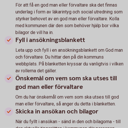
För att få en god man eller förvaltare ska det finnas
under­lag i form av läkar­intyg och social utredning som
styrker behovet av en god man eller förvaltare. Kolla
med kommunen där den som behöver hjälp bor vilka
bilagor de vill ha in.
Fyll i ansökningsblankett
Leta upp och fyll i en ansökningsblankett om God man
och förvaltare. Du hittar den på din kommuns
webbplats. På blanketten kryssar du vanligtvis i vilken
av rollerna det gäller.
Önskemål om vem som ska utses till
god man eller förvaltare
Om du har önskemål om vem som ska utses till god
man eller förvaltare, så anger du detta i blanketten.
Skicka in ansökan och bilagor
När du fyllt i ansökan - sänd in den och bilagorna - till