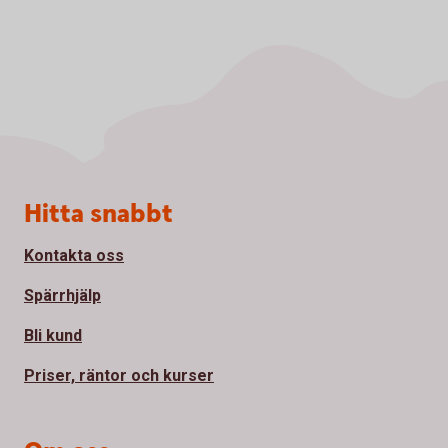
Sidfot
Hitta snabbt
Kontakta oss
Spärrhjälp
Bli kund
Priser, räntor och kurser