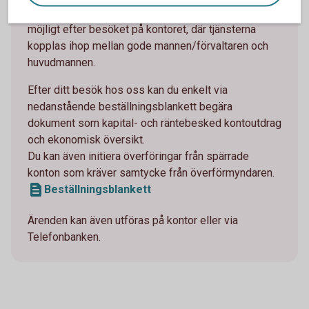
online i din egen internetbank eller app. Detta är
möjligt efter besöket på kontoret, där tjänsterna
kopplas ihop mellan gode mannen/förvaltaren och
huvudmannen.
Efter ditt besök hos oss kan du enkelt via
nedanstående beställningsblankett begära
dokument som kapital- och räntebesked kontoutdrag
och ekonomisk översikt.
Du kan även initiera överföringar från spärrade
konton som kräver samtycke från överförmyndaren.
Beställningsblankett
Ärenden kan även utföras på kontor eller via
Telefonbanken.