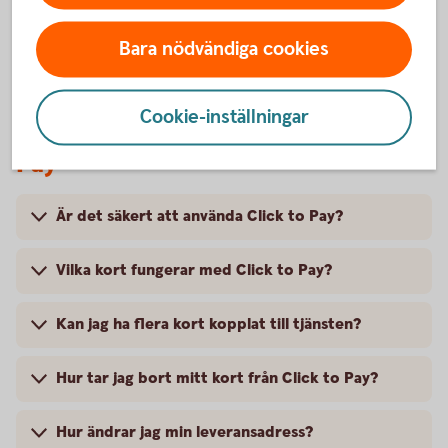
Bara nödvändiga cookies
Cookie-inställningar
Vanliga frågor och svar om Click to
Pay
Är det säkert att använda Click to Pay?
Vilka kort fungerar med Click to Pay?
Kan jag ha flera kort kopplat till tjänsten?
Hur tar jag bort mitt kort från Click to Pay?
Hur ändrar jag min leveransadress?