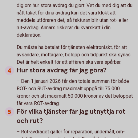
dig om hur stora avdrag du gjort. Vet du med dig att du
nått taket för dina avdrag kan det vara klokt att
meddela utföraren det, så fakturan blir utan rot- eller
rut-avdrag. Annars riskerar du kvarskatt i din
deklaration.
Du måste ha betalat för tjänsten elektroniskt, för att
avsändare, mottagare, belopp och tidpunkt ska synas.
Det är helt enkelt för att affären ska vara spårbar.
Hur stora avdrag får jag göra?
– Den 1 januari 2026 får den totala summan för både
ROT- och RUT-avdrag maximalt uppgå till 75 000
kronor och att maximalt 50 000 kronor av det beloppet
får vara ROT-avdrag.
För vilka tjänster får jag utnyttja rot
och rut?
– Rot-avdraget gäller för reparation, underhåll, om-