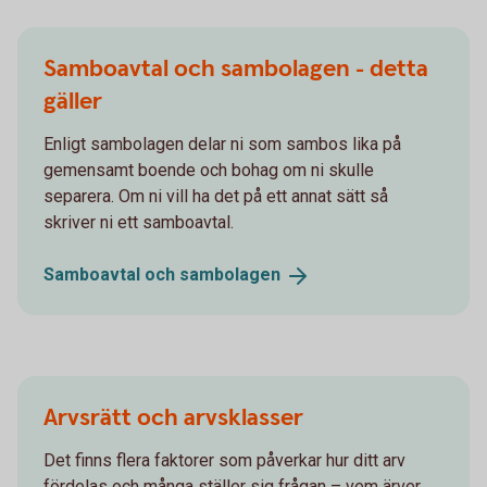
Samboavtal och sambolagen - detta
gäller
Enligt sambolagen delar ni som sambos lika på
gemensamt boende och bohag om ni skulle
separera. Om ni vill ha det på ett annat sätt så
skriver ni ett samboavtal.
Samboavtal och
sambolagen
Arvsrätt och arvsklasser
Det finns flera faktorer som påverkar hur ditt arv
fördelas och många ställer sig frågan – vem ärver