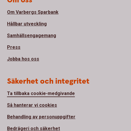
Om oss
Om Varbergs Sparbank
Hållbar utveckling
Samhällsengagemang
Press
Jobba hos oss
Säkerhet och integritet
Ta tillbaka cookie-medgivande
Så hanterar vi cookies
Behandling av personuppgifter
Bedrägeri och säkerhet