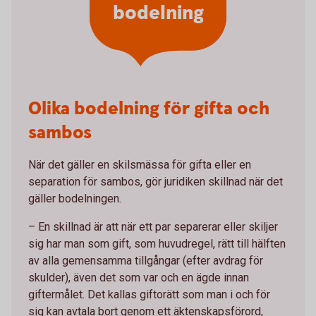
bodelning
Olika bodelning för gifta och
sambos
När det gäller en skilsmässa för gifta eller en
separation för sambos, gör juridiken skillnad när det
gäller bodelningen.
– En skillnad är att när ett par separerar eller skiljer
sig har man som gift, som huvudregel, rätt till hälften
av alla gemensamma tillgångar (efter avdrag för
skulder), även det som var och en ägde innan
giftermålet. Det kallas giftorätt som man i och för
sig kan avtala bort genom ett äktenskapsförord,