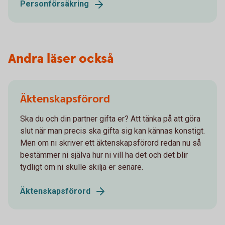
Personförsäkring
Andra läser också
Äktenskapsförord
Ska du och din partner gifta er? Att tänka på att göra
slut när man precis ska gifta sig kan kännas konstigt.
Men om ni skriver ett äktenskapsförord redan nu så
bestämmer ni själva hur ni vill ha det och det blir
tydligt om ni skulle skilja er senare.
Äktenskapsförord