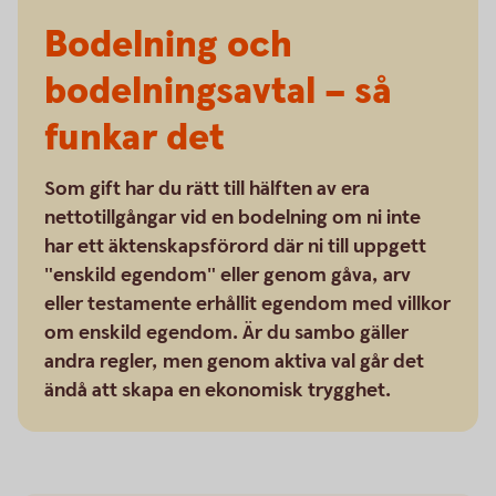
Bodelning och
bodelningsavtal – så
funkar det
Som gift har du rätt till hälften av era
nettotillgångar vid en bodelning om ni inte
har ett äktenskapsförord där ni till uppgett
"enskild egendom" eller genom gåva, arv
eller testamente erhållit egendom med villkor
om enskild egendom. Är du sambo gäller
andra regler, men genom aktiva val går det
ändå att skapa en ekonomisk trygghet.