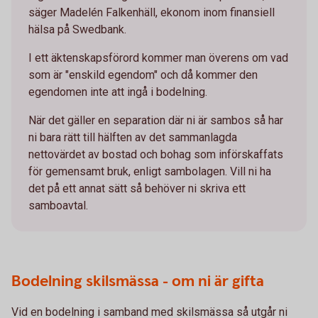
säger Madelén Falkenhäll, ekonom inom finansiell
hälsa på Swedbank.
I ett äktenskapsförord kommer man överens om vad
som är "enskild egendom" och då kommer den
egendomen inte att ingå i bodelning.
När det gäller en separation där ni är sambos så har
ni bara rätt till hälften av det sammanlagda
nettovärdet av bostad och bohag som införskaffats
för gemensamt bruk, enligt sambolagen. Vill ni ha
det på ett annat sätt så behöver ni skriva ett
samboavtal.
Bodelning skilsmässa - om ni är gifta
Vid en bodelning i samband med skilsmässa så utgår ni