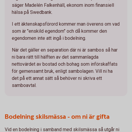
säger Madelén Falkenhäll, ekonom inom finansiell
hälsa på Swedbank.
I ett äktenskapsförord kommer man överens om vad
som är "enskild egendom" och då kommer den
egendomen inte att ingå i bodelning.
När det gäller en separation där ni är sambos så har
ni bara rätt till hälften av det sammanlagda
nettovärdet av bostad och bohag som införskaffats
för gemensamt bruk, enligt sambolagen. Vill ni ha
det på ett annat sätt så behöver ni skriva ett
samboavtal.
Bodelning skilsmässa - om ni är gifta
Vid en bodelning i samband med skilsmässa så utgår ni