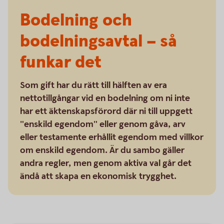
Bodelning och
bodelningsavtal – så
funkar det
Som gift har du rätt till hälften av era
nettotillgångar vid en bodelning om ni inte
har ett äktenskapsförord där ni till uppgett
"enskild egendom" eller genom gåva, arv
eller testamente erhållit egendom med villkor
om enskild egendom. Är du sambo gäller
andra regler, men genom aktiva val går det
ändå att skapa en ekonomisk trygghet.