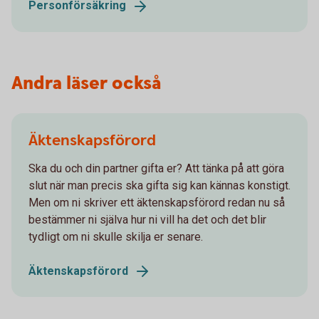
Personförsäkring
Andra läser också
Äktenskapsförord
Ska du och din partner gifta er? Att tänka på att göra
slut när man precis ska gifta sig kan kännas konstigt.
Men om ni skriver ett äktenskapsförord redan nu så
bestämmer ni själva hur ni vill ha det och det blir
tydligt om ni skulle skilja er senare.
Äktenskapsförord