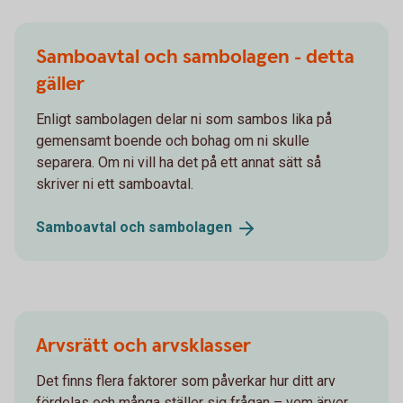
Samboavtal och sambolagen - detta
gäller
Enligt sambolagen delar ni som sambos lika på
gemensamt boende och bohag om ni skulle
separera. Om ni vill ha det på ett annat sätt så
skriver ni ett samboavtal.
Samboavtal och
sambolagen
Arvsrätt och arvsklasser
Det finns flera faktorer som påverkar hur ditt arv
fördelas och många ställer sig frågan – vem ärver