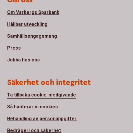
Om oss
Om Varbergs Sparbank
Hållbar utveckling
Samhällsengagemang
Press
Jobba hos oss
Säkerhet och integritet
Ta tillbaka cookie-medgivande
Så hanterar vi cookies
Behandling av personuppgifter
Bedrägeri och säkerhet