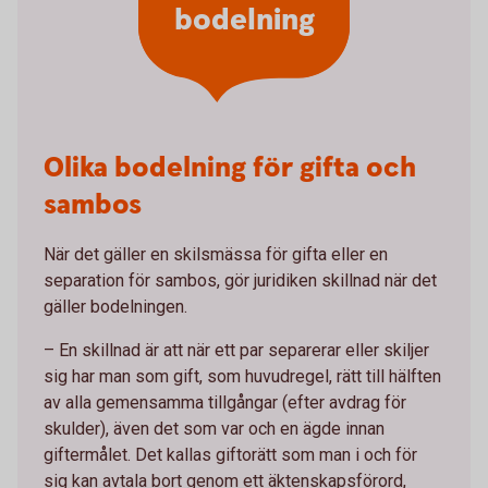
bodelning
Olika bodelning för gifta och
sambos
När det gäller en skilsmässa för gifta eller en
separation för sambos, gör juridiken skillnad när det
gäller bodelningen.
– En skillnad är att när ett par separerar eller skiljer
sig har man som gift, som huvudregel, rätt till hälften
av alla gemensamma tillgångar (efter avdrag för
skulder), även det som var och en ägde innan
giftermålet. Det kallas giftorätt som man i och för
sig kan avtala bort genom ett äktenskapsförord,