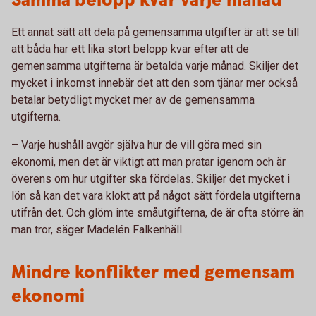
Samma belopp kvar varje månad
Ett annat sätt att dela på gemensamma utgifter är att se till
att båda har ett lika stort belopp kvar efter att de
gemensamma utgifterna är betalda varje månad. Skiljer det
mycket i inkomst innebär det att den som tjänar mer också
betalar betydligt mycket mer av de gemensamma
utgifterna.
– Varje hushåll avgör själva hur de vill göra med sin
ekonomi, men det är viktigt att man pratar igenom och är
överens om hur utgifter ska fördelas. Skiljer det mycket i
lön så kan det vara klokt att på något sätt fördela utgifterna
utifrån det. Och glöm inte småutgifterna, de är ofta större än
man tror, säger Madelén Falkenhäll.
Mindre konflikter med gemensam
ekonomi