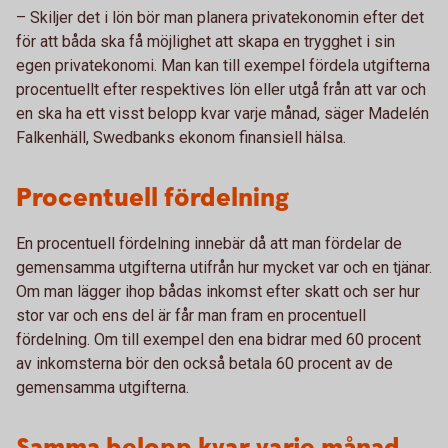
– Skiljer det i lön bör man planera privatekonomin efter det
för att båda ska få möjlighet att skapa en trygghet i sin
egen privatekonomi. Man kan till exempel fördela utgifterna
procentuellt efter respektives lön eller utgå från att var och
en ska ha ett visst belopp kvar varje månad, säger Madelén
Falkenhäll, Swedbanks ekonom finansiell hälsa.
Procentuell fördelning
En procentuell fördelning innebär då att man fördelar de
gemensamma utgifterna utifrån hur mycket var och en tjänar.
Om man lägger ihop bådas inkomst efter skatt och ser hur
stor var och ens del är får man fram en procentuell
fördelning. Om till exempel den ena bidrar med 60 procent
av inkomsterna bör den också betala 60 procent av de
gemensamma utgifterna.