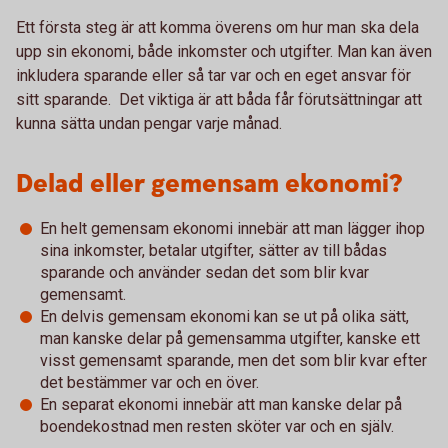
Ett första steg är att komma överens om hur man ska dela
upp sin ekonomi, både inkomster och utgifter. Man kan även
inkludera sparande eller så tar var och en eget ansvar för
sitt sparande. Det viktiga är att båda får förutsättningar att
kunna sätta undan pengar varje månad.
Delad eller gemensam ekonomi?
En helt gemensam ekonomi innebär att man lägger ihop
sina inkomster, betalar utgifter, sätter av till bådas
sparande och använder sedan det som blir kvar
gemensamt.
En delvis gemensam ekonomi kan se ut på olika sätt,
man kanske delar på gemensamma utgifter, kanske ett
visst gemensamt sparande, men det som blir kvar efter
det bestämmer var och en över.
En separat ekonomi innebär att man kanske delar på
boendekostnad men resten sköter var och en själv.