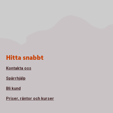
Sidfot
Hitta snabbt
Kontakta oss
Spärrhjälp
Bli kund
Priser, räntor och kurser