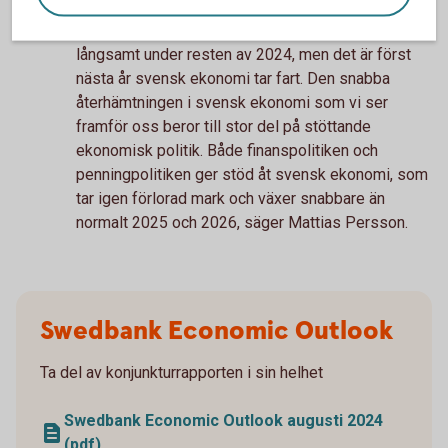
- Återhämtningen kommer allt närmare och börjar
långsamt under resten av 2024, men det är först
nästa år svensk ekonomi tar fart. Den snabba
återhämtningen i svensk ekonomi som vi ser
framför oss beror till stor del på stöttande
ekonomisk politik. Både finanspolitiken och
penningpolitiken ger stöd åt svensk ekonomi, som
tar igen förlorad mark och växer snabbare än
normalt 2025 och 2026, säger Mattias Persson.
Swedbank Economic Outlook
Ta del av konjunkturrapporten i sin helhet
Swedbank Economic Outlook augusti 2024
(pdf)