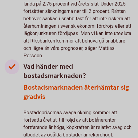
landa på 2,75 procent vid årets slut. Under 2025
fortsätter sänkningarna ner till 2 procent. Räntan
behöver sänkas i snabb takt för att inte riskera att
återhämtningen i svensk ekonomi fördröjs eller att
lågkonjunkturen fördjupas. Men vi kan inte utesluta
att Riksbanken kommer att behöva gå snabbare
och lägre än våra prognoser, säger Mattias
Persson.
Vad händer med
bostadsmarknaden?
Bostadsmarknaden återhämtar sig
gradvis
Bostadsprisernas svaga ökning kommer att
fortsätta året ut, till följd av att bolåneräntor
fortfarande är höga, köpkraften är relativt svag och
utbudet av osålda bostäder är rekordhögt.