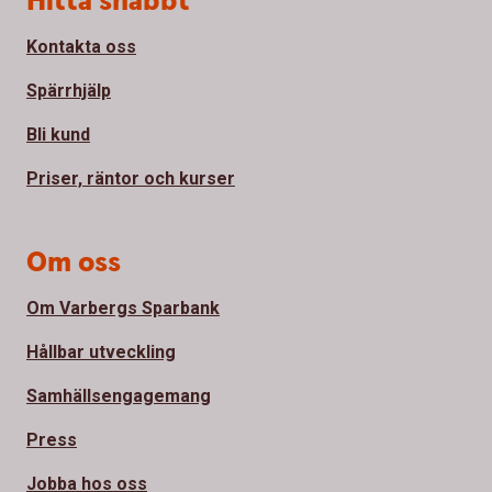
Hitta snabbt
Kontakta oss
Spärrhjälp
Bli kund
Priser, räntor och kurser
Om oss
Om Varbergs Sparbank
Hållbar utveckling
Samhällsengagemang
Press
Jobba hos oss