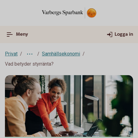
Meny
Logga in
Privat
Samhällsekonomi
Vad betyder styrränta?