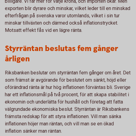
billigare. Vi får mer för varje krona, och importen ökar. Men
exporten blir dyrare och minskar, vilket leder till en minskad
efterfrågan på svenska varor utomlands, vilket i sin tur
minskar tillväxten och därmed också inflationstrycket.
Motsatt effekt fås vid en lägre ränta.
Styrräntan beslutas fem gånger
årligen
Riksbanken beslutar om styrräntan fem gånger om året. Det
som främst är avgörande för beslutet om sänkt, höjd eller
oförändrad ränta är hur hög inflationen förväntas bli. Sverige
har ett inflationsmål på två procent, för att skapa stabilitet i
ekonomin och underlätta för hushåll och företag att fatta
välgrundade ekonomiska beslut. Styrräntan är Riksbankens
främsta redskap för att styra inflationen. Vill man sänka
inflationen höjer man räntan, och vill man se en ökad
inflation sänker man räntan.