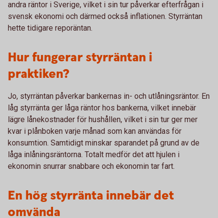
andra räntor i Sverige, vilket i sin tur påverkar efterfrågan i
svensk ekonomi och därmed också inflationen. Styrräntan
hette tidigare reporäntan.
Hur fungerar styrräntan i
praktiken?
Jo, styrräntan påverkar bankernas in- och utlåningsräntor. En
låg styrränta ger låga räntor hos bankerna, vilket innebär
lägre lånekostnader för hushållen, vilket i sin tur ger mer
kvar i plånboken varje månad som kan användas för
konsumtion. Samtidigt minskar sparandet på grund av de
låga inlåningsräntorna. Totalt medför det att hjulen i
ekonomin snurrar snabbare och ekonomin tar fart.
En hög styrränta innebär det
omvända