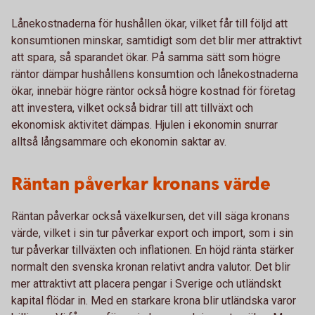
Lånekostnaderna för hushållen ökar, vilket får till följd att
konsumtionen minskar, samtidigt som det blir mer attraktivt
att spara, så sparandet ökar. På samma sätt som högre
räntor dämpar hushållens konsumtion och lånekostnaderna
ökar, innebär högre räntor också högre kostnad för företag
att investera, vilket också bidrar till att tillväxt och
ekonomisk aktivitet dämpas. Hjulen i ekonomin snurrar
alltså långsammare och ekonomin saktar av.
Räntan påverkar kronans värde
Räntan påverkar också växelkursen, det vill säga kronans
värde, vilket i sin tur påverkar export och import, som i sin
tur påverkar tillväxten och inflationen. En höjd ränta stärker
normalt den svenska kronan relativt andra valutor. Det blir
mer attraktivt att placera pengar i Sverige och utländskt
kapital flödar in. Med en starkare krona blir utländska varor